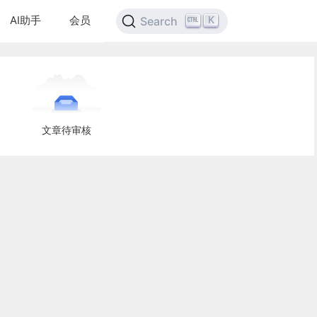
AI助手
会员
K
Search
文章待审核