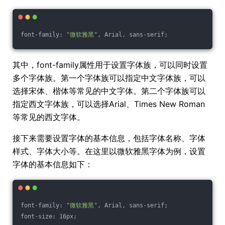
font-family: 
"微软雅黑"
, Arial, sans-serif;
其中，font-family属性用于设置字体族，可以同时设置
多个字体族。第一个字体族可以指定中文字体族，可以
选择宋体、楷体等常见的中文字体。第二个字体族可以
指定西文字体族，可以选择Arial、Times New Roman
等常见的西文字体。
接下来需要设置字体的基本信息，包括字体名称、字体
样式、字体大小等。在这里以微软雅黑字体为例，设置
字体的基本信息如下：
font-family: 
"微软雅黑"
, Arial, sans-serif;
font-size: 16px;