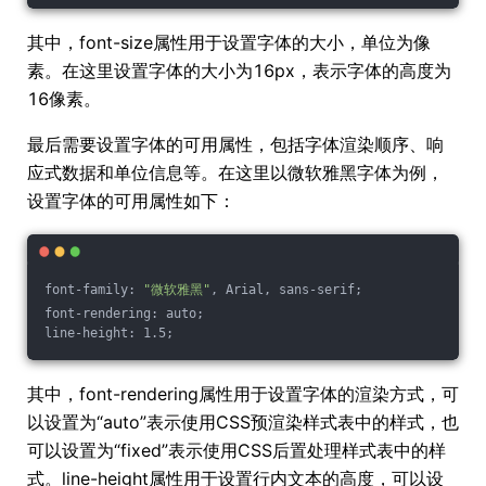
其中，font-size属性用于设置字体的大小，单位为像
素。在这里设置字体的大小为16px，表示字体的高度为
16像素。
最后需要设置字体的可用属性，包括字体渲染顺序、响
应式数据和单位信息等。在这里以微软雅黑字体为例，
设置字体的可用属性如下：
font-family: 
"微软雅黑"
, Arial, sans-serif;
font-rendering: auto;
line-height: 1.5;
其中，font-rendering属性用于设置字体的渲染方式，可
以设置为“auto”表示使用CSS预渲染样式表中的样式，也
可以设置为“fixed”表示使用CSS后置处理样式表中的样
式。line-height属性用于设置行内文本的高度，可以设