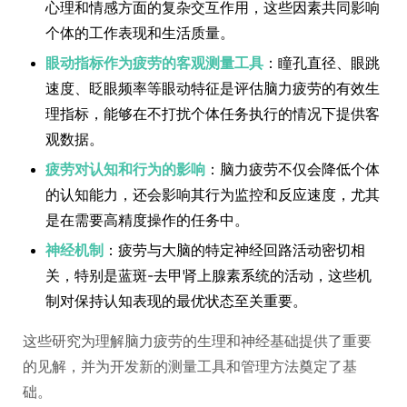
心理和情感方面的复杂交互作用，这些因素共同影响
个体的工作表现和生活质量。
眼动指标作为疲劳的客观测量工具
：瞳孔直径、眼跳
速度、眨眼频率等眼动特征是评估脑力疲劳的有效生
理指标，能够在不打扰个体任务执行的情况下提供客
观数据。
疲劳对认知和行为的影响
：脑力疲劳不仅会降低个体
的认知能力，还会影响其行为监控和反应速度，尤其
是在需要高精度操作的任务中。
神经机制
：疲劳与大脑的特定神经回路活动密切相
关，特别是蓝斑-去甲肾上腺素系统的活动，这些机
制对保持认知表现的最优状态至关重要。
这些研究为理解脑力疲劳的生理和神经基础提供了重要
的见解，并为开发新的测量工具和管理方法奠定了基
础。