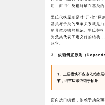
用，而衍生类也能够在基类的
里氏代换原则是对“开-闭”原
基类与子类的继承关系就是抽
的具体步骤的规范。里氏替换
为父类代表了定义好的结构，
坏它。
3、依赖倒置原则（Dependence
1、上层模块不应该依赖底层
节，细节应该依赖于抽象。
面向接口编程，依赖于抽象而