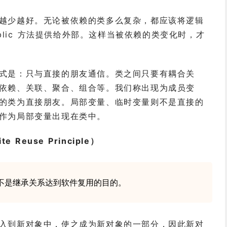
越少越好。无论被依赖的类多么复杂，都应该将逻辑
blic 方法提供给外部。这样当被依赖的类变化时，才
式是：只与直接的朋友通信。类之间只要有耦合关
依赖、关联、聚合、组合等。我们称出现为成员变
的类为直接朋友。局部变量、临时变量则不是直接的
作为局部变量出现在类中。
 Reuse Principle）
不是继承关系达到软件复用的目的。
入到新对象中，使之成为新对象的一部分，因此新对