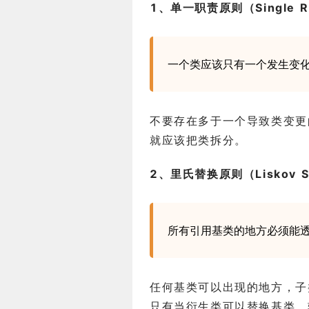
1、单一职责原则（Single Resp
一个类应该只有一个发生变
不要存在多于一个导致类变更
就应该把类拆分。
2、里氏替换原则（Liskov Subs
所有引用基类的地方必须能
任何基类可以出现的地方，子
只有当衍生类可以替换基类，