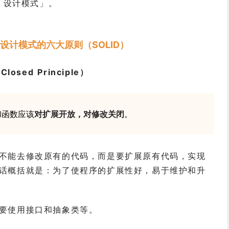
 设计模式」。
设计模式的六大原则（SOLID）
sed Principle）
和函数应该
对扩展开放，对修改关闭
。
不能去修改原有的代码，而是要扩展原有代码，实现
话概括就是：为了使程序的扩展性好，易于维护和升
要使用接口和抽象类等。