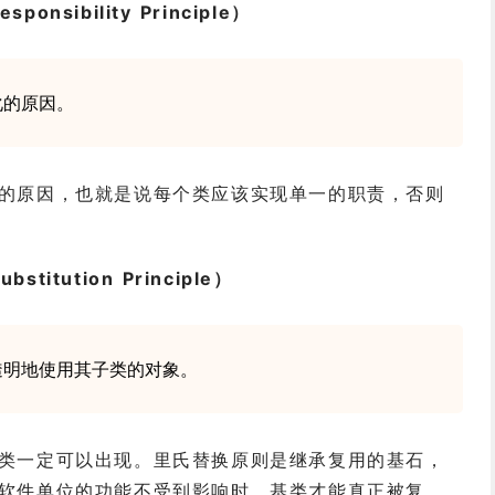
onsibility Principle）
化的原因。
的原因，也就是说每个类应该实现单一的职责，否则
titution Principle）
透明地使用其子类的对象。
类一定可以出现。里氏替换原则是继承复用的基石，
软件单位的功能不受到影响时，基类才能真正被复