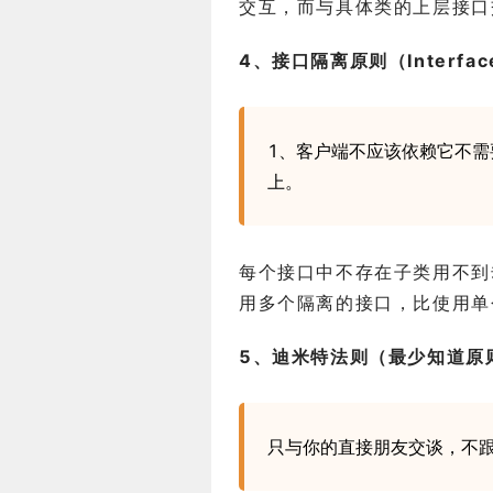
交互，而与具体类的上层接口
4、接口隔离原则（Interface S
1、客户端不应该依赖它不需
上。
每个接口中不存在子类用不到
用多个隔离的接口，比使用单
5、迪米特法则（最少知道原则）(
只与你的直接朋友交谈，不跟