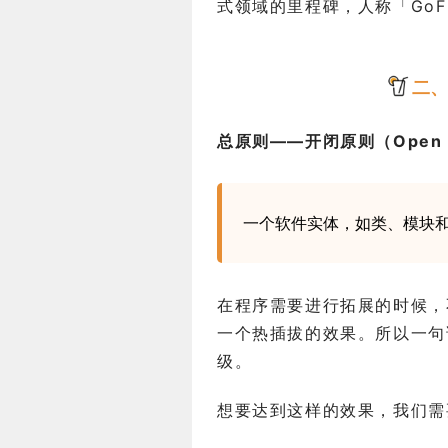
式领域的里程碑，人称「GoF
二、
总原则——开闭原则（Open Clo
一个软件实体，如类、模块
在程序需要进行拓展的时候，
一个热插拔的效果。所以一句
级。
想要达到这样的效果，我们需