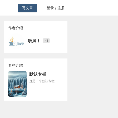
写文章
登录 / 注册
作者介绍
听风！
1
V
专栏介绍
默认专栏
这是一个默认专栏