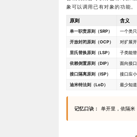
象可以调用已有对象的功能。
原则
含义
单一职责原则（SRP）
一个类只
开放封闭原则（OCP）
对扩展开
里氏替换原则（LSP）
子类能替
依赖倒置原则（DIP）
面向接口
接口隔离原则（ISP）
接口应小
迪米特法则（LoD）
最少知道
记忆口诀：
单开里，依隔米（S