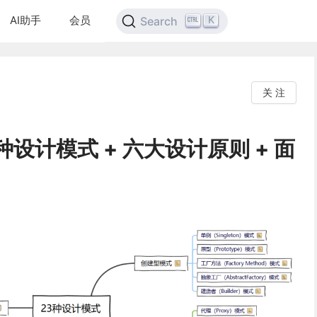
AI助手
会员
K
Search
关 注
设计模式 + 六大设计原则 + 面