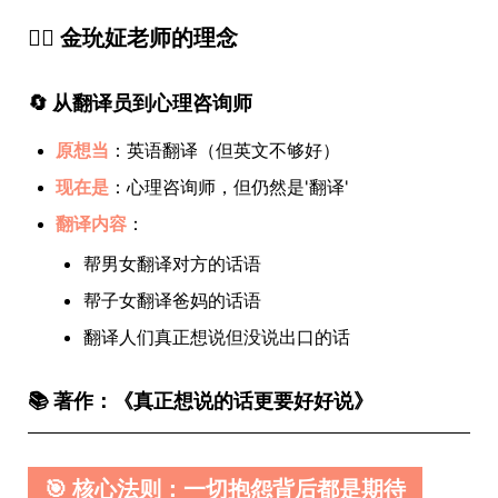
👩‍⚕️ 金玧姃老师的理念
🔄 从翻译员到心理咨询师
原想当
：英语翻译（但英文不够好）
现在是
：心理咨询师，但仍然是'翻译'
翻译内容
：
帮男女翻译对方的话语
帮子女翻译爸妈的话语
翻译人们真正想说但没说出口的话
📚 著作：《真正想说的话更要好好说》
🎯 核心法则：一切抱怨背后都是期待