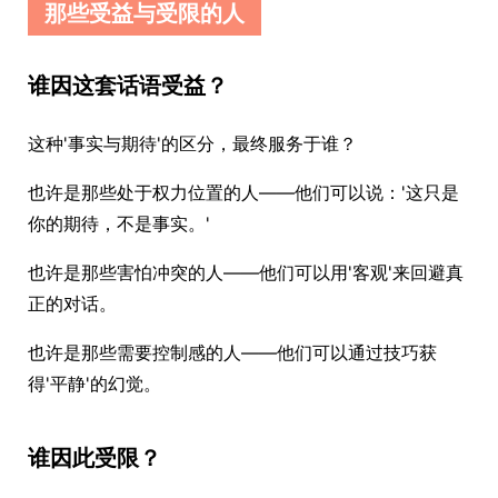
那些受益与受限的人
谁因这套话语受益？
这种'事实与期待'的区分，最终服务于谁？
也许是那些处于权力位置的人——他们可以说：'这只是
你的期待，不是事实。'
也许是那些害怕冲突的人——他们可以用'客观'来回避真
正的对话。
也许是那些需要控制感的人——他们可以通过技巧获
得'平静'的幻觉。
谁因此受限？