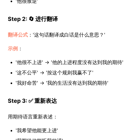
'他很叛逆'
Step 2: 🔄 进行翻译
翻译公式
：'这句话翻译成白话是什么意思？'
示例
：
'他很不上进' → '他的上进程度没有达到我的期待'
'这不公平' → '按这个规则我赢不了'
'我好命苦' → '我的生活没有达到我的期待'
Step 3: ✅ 重新表达
用期待语言重新表述：
'我希望他能更上进'