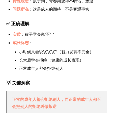
传统观念
：孩子到了青春期变得不听话、叛逆
问题所在
：这是成人的期待，不是客观事实
✅ 正确理解
实质
：孩子学会说'不'了
成长标志
：
小时候只会说'好好好'（智力发育不完全）
长大后学会拒绝（健康的成长表现）
正常成年人都会拒绝别人
💡 关键洞察
正常的成年人都会拒绝别人，而正常的成年人都不
会把别人的拒绝叫做叛逆