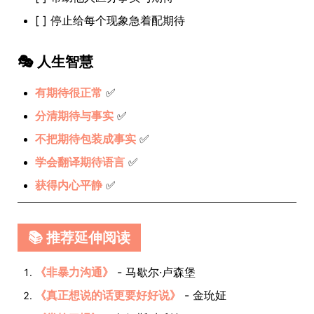
[ ] 停止给每个现象急着配期待
🎭 人生智慧
有期待很正常
✅
分清期待与事实
✅
不把期待包装成事实
✅
学会翻译期待语言
✅
获得内心平静
✅
📚 推荐延伸阅读
《非暴力沟通》
- 马歇尔·卢森堡
《真正想说的话更要好好说》
- 金玧姃