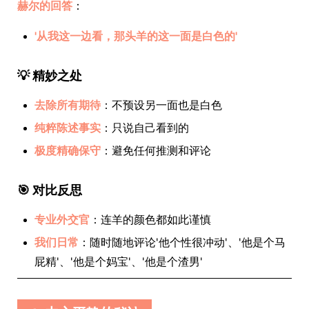
赫尔的回答
：
'从我这一边看，那头羊的这一面是白色的'
💡 精妙之处
去除所有期待
：不预设另一面也是白色
纯粹陈述事实
：只说自己看到的
极度精确保守
：避免任何推测和评论
🎯 对比反思
专业外交官
：连羊的颜色都如此谨慎
我们日常
：随时随地评论'他个性很冲动'、'他是个马
屁精'、'他是个妈宝'、'他是个渣男'