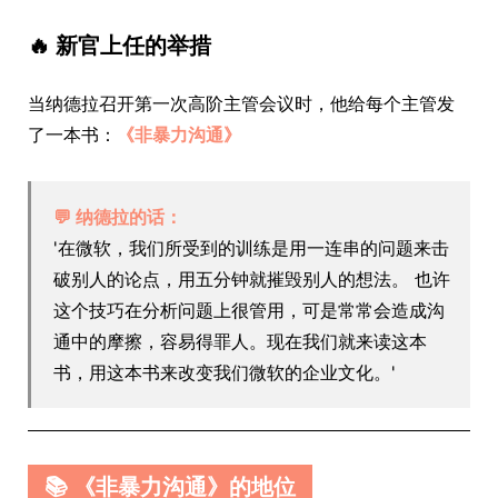
🔥 新官上任的举措
当纳德拉召开第一次高阶主管会议时，他给每个主管发
了一本书：
《非暴力沟通》
💬 纳德拉的话：
'在微软，我们所受到的训练是用一连串的问题来击
破别人的论点，用五分钟就摧毁别人的想法。 也许
这个技巧在分析问题上很管用，可是常常会造成沟
通中的摩擦，容易得罪人。现在我们就来读这本
书，用这本书来改变我们微软的企业文化。'
📚 《非暴力沟通》的地位