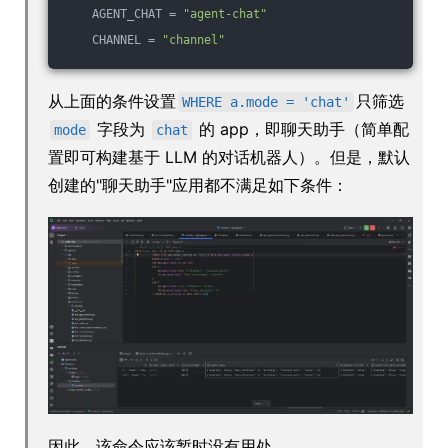
    AGENT_CHAT = 
"agent-chat"
    CHANNEL = 
"channel"
从上面的条件设置
只筛选
WHERE a.mode = 'chat'
字段为
的 app，即聊天助手（简单配
mode
chat
置即可构建基于 LLM 的对话机器人）。但是，默认
创建的"聊天助手"应用都不满足如下条件：
因此，该命令应该暂时没有用处。