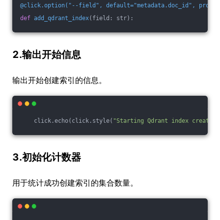
@click.option("--field", default="metadata.doc_id", prompt
def
add_qdrant_index
(field: str)
:
2.输出开始信息
输出开始创建索引的信息。
    click.echo(click.style(
"Starting Qdrant index creation
3.初始化计数器
用于统计成功创建索引的集合数量。