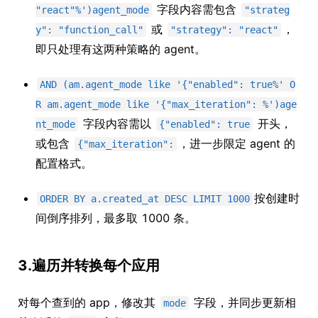
字段内容需包含
"react"%')agent_mode
"strateg
或
，
y": "function_call"
"strategy": "react"
即只处理有这两种策略的 agent。
AND (am.agent_mode like '{"enabled": true%' O
R am.agent_mode like '{"max_iteration": %')age
字段内容需以
开头，
nt_mode
{"enabled": true
或包含
，进一步限定 agent 的
{"max_iteration":
配置格式。
按创建时
ORDER BY a.created_at DESC LIMIT 1000
间倒序排列，最多取 1000 条。
3.遍历并转换每个应用
对每个查到的 app，修改其
字段，并同步更新相
mode