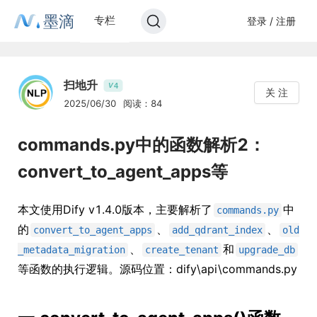
墨滴
专栏
登录 / 注册
扫地升
4
V
关 注
2025/06/30
阅读：84
commands.py中的函数解析2：
convert_to_agent_apps等
本文使用Dify v1.4.0版本，主要解析了
中
commands.py
的
、
、
convert_to_agent_apps
add_qdrant_index
old
、
和
_metadata_migration
create_tenant
upgrade_db
等函数的执行逻辑。源码位置：dify\api\commands.py