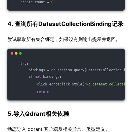
    create_count = 
0
4. 查询所有DatasetCollectionBinding记录
尝试获取所有集合绑定，如果没有则输出提示并返回。
try
:
        bindings = db.session.query(DatasetCollectionBindi
if
not
 bindings:
            click.echo(click.style(
"No dataset collection 
return
5.导入Qdrant相关依赖
动态导入 qdrant 客户端及相关异常、类型定义。