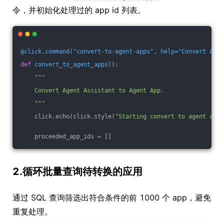
令，并初始化处理过的 app id 列表。
@click.command("convert-to-agent-apps", help="Convert Agen
def
convert_to_agent_apps
()
:
"""
    Convert Agent Assistant to Agent App.
    """
    click.echo(click.style(
"Starting convert to agent apps
    proceeded_app_ids = []
2.循环批量查询待转换的应用
通过 SQL 查询筛选出符合条件的前 1000 个 app，避免
重复处理。