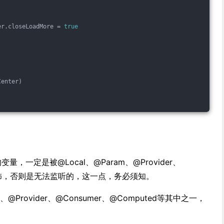
er.closeLoadMore = 
true
Center)
量，一定是被@Local、@Param、@Provider、
ed装饰，否则是无法监听的，这一点，务必须知。
、@Provider、@Consumer、@Computed等其中之一，