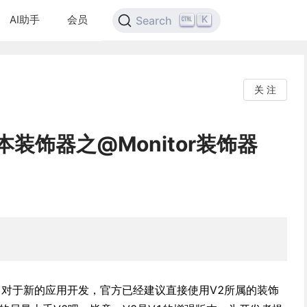
AI助手
会员
K
Search
关 注
装饰器之@Monitor装饰器
，对于新的应用开发，官方已经建议直接使用V2所属的装饰