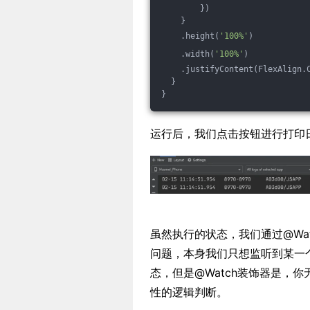
        })
    }
    .height(
'100%'
)
    .width(
'100%'
)
    .justifyContent(FlexAlign.
  }
}
运行后，我们点击按钮进行打印
虽然执行的状态，我们通过@Wa
问题，本身我们只想监听到某一
态，但是@Watch装饰器是，
性的逻辑判断。