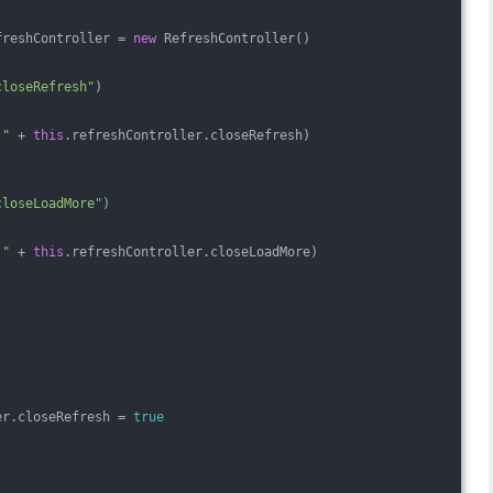
freshController = 
new
 RefreshController()
closeRefresh"
)
"
 + 
this
.refreshController.closeRefresh)
closeLoadMore"
)
"
 + 
this
.refreshController.closeLoadMore)
er.closeRefresh = 
true