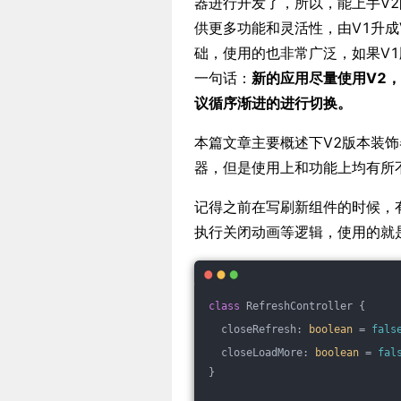
器进行开发了，所以，能上手V2
供更多功能和灵活性，由V1升成
础，使用的也非常广泛，如果V
一句话：
新的应用尽量使用V2
议循序渐进的进行切换。
本篇文章主要概述下V2版本装饰器
器，但是使用上和功能上均有所
记得之前在写刷新组件的时候，
执行关闭动画等逻辑，使用的就是
class
 RefreshController {
  closeRefresh: 
boolean
 = 
fals
  closeLoadMore: 
boolean
 = 
fal
}