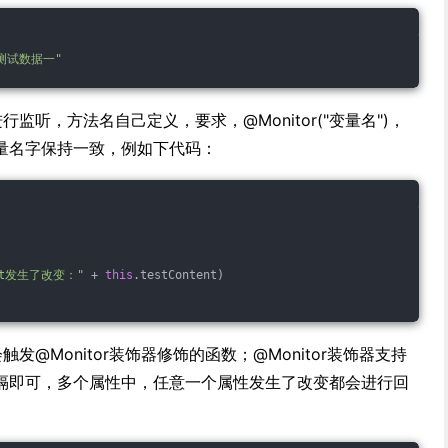
测试数据一"
进行监听，方法名自己定义，要求，@Monitor("变量名")，
量名字保持一致，例如下代码：
ent发生了改变："
 + 
this
.testContent)
就会触发@Monitor装饰器修饰的函数；@Monitor装饰器支持
隔即可，多个属性中，任意一个属性发生了改变都会进行回