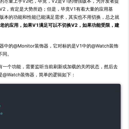
的尽量上手V2吧，毕竟，V2是V1的增强版本，为开发者提
V2，肯定是大势所趋；但是，毕竟V1有着大量的应用基
1版本的功能和性能已能满足需求，其实也不用切换，总之就
，老的应用，如果V1满足可以不切换V2，如果功能受限，建
中的@Monitor装饰器，它对标的是V1中的@Watch装饰
不同。
有一个功能，需要监听当前刷新或加载的关闭状态，然后去
@Watch装饰器，简单的逻辑如下：
e
se