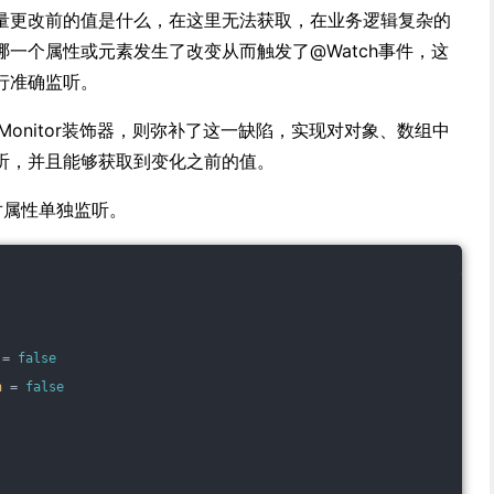
量更改前的值是什么，在这里无法获取，在业务逻辑复杂的
一个属性或元素发生了改变从而触发了@Watch事件，这
行准确监听。
Monitor装饰器，则弥补了这一缺陷，实现对对象、数组中
听，并且能够获取到变化之前的值。
针对属性单独监听。
 = 
false
n
 = 
false