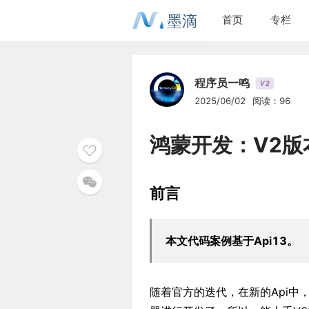
墨滴
首页
专栏
程序员一鸣
2
V
2025/06/02
阅读：96
鸿蒙开发：V2版本
前言
本文代码案例基于Api13。
随着官方的迭代，在新的Api中