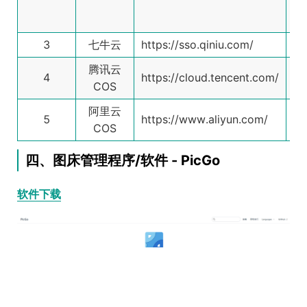
1
最
3
七牛云
https://sso.qiniu.com/
-
腾讯云
4
https://cloud.tencent.com/
-
COS
阿里云
5
https://www.aliyun.com/
-
COS
四、图床管理程序/软件 - PicGo
软件下载