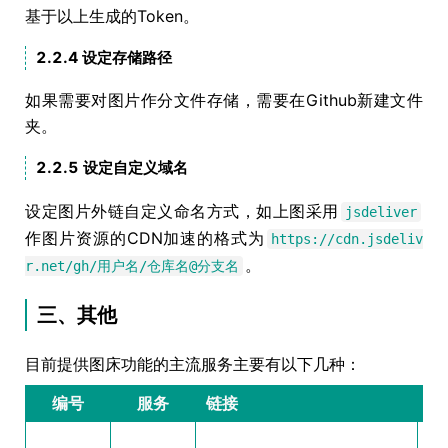
基于以上生成的Token。
2.2.4 设定存储路径
如果需要对图片作分文件存储，需要在Github新建文件
夹。
2.2.5 设定自定义域名
设定图片外链自定义命名方式，如上图采用
jsdeliver
作图片资源的CDN加速的格式为
https://cdn.jsdeliv
。
r.net/gh/用户名/仓库名@分支名
三、其他
目前提供图床功能的主流服务主要有以下几种：
编号
服务
链接
备
-