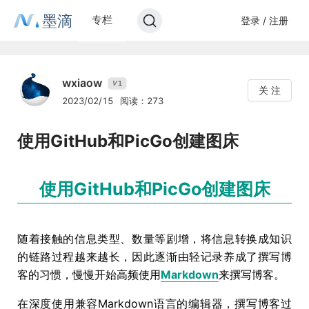
墨滴
专栏
登录 / 注册
wxiaow
1
V
关 注
2023/02/15
阅读：273
使用GitHub和PicGo创建图床
使用GitHub和PicGo创建图床
随着接触的信息类型、数量等剧增，将信息转换成知识
的链路过程越来越长，因此逐渐由轻记录养成了撰写博
客的习惯，慢慢开始高频使用
Markdown
来撰写博客。
在深度使用兼容Markdown语言的编辑器，撰写博客过