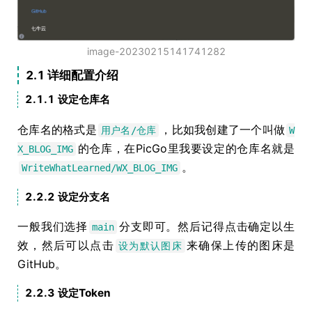
image-20230215141741282
2.1 详细配置介绍
2.1.1 设定仓库名
仓库名的格式是
，比如我创建了一个叫做
用户名/仓库
W
的仓库，在PicGo里我要设定的仓库名就是
X_BLOG_IMG
。
WriteWhatLearned/WX_BLOG_IMG
2.2.2 设定分支名
一般我们选择
分支即可。然后记得点击确定以生
main
效，然后可以点击
来确保上传的图床是
设为默认图床
GitHub。
2.2.3 设定Token