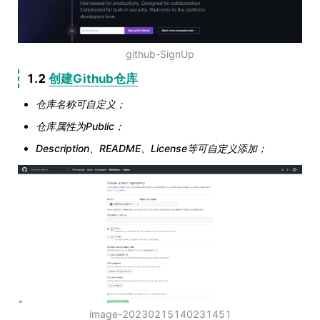
github-SignUp
1.2
创建Github仓库
仓库名称可自定义；
仓库属性为Public；
Description、README、License等可自定义添加；
image-20230215140231451