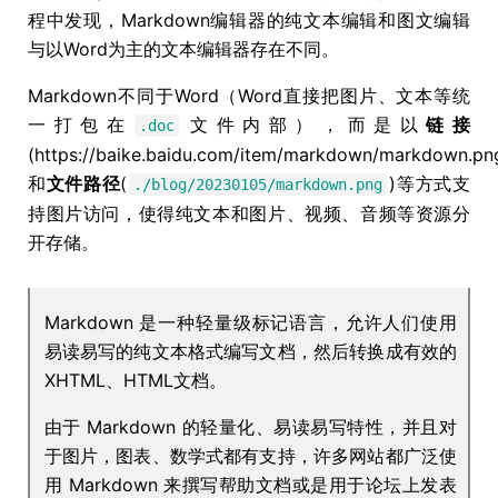
程中发现，Markdown编辑器的纯文本编辑和图文编辑
与以Word为主的文本编辑器存在不同。
Markdown不同于Word（Word直接把图片、文本等统
一打包在
文件内部），而是以
链接
.doc
(https://baike.baidu.com/item/markdown/markdown.pn
和
文件路径
(
)等方式支
./blog/20230105/markdown.png
持图片访问，使得纯文本和图片、视频、音频等资源分
开存储。
Markdown 是一种轻量级标记语言，允许人们使用
易读易写的纯文本格式编写文档，然后转换成有效的
XHTML、HTML文档。
由于 Markdown 的轻量化、易读易写特性，并且对
于图片，图表、数学式都有支持，许多网站都广泛使
用 Markdown 来撰写帮助文档或是用于论坛上发表