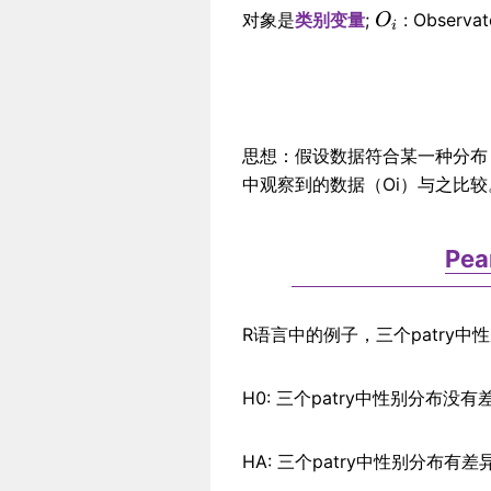
对象是
类别变量
;
: Observ
思想：假设数据符合某一种分布
中观察到的数据（Oi）与之比
Pea
R语言中的例子，三个patry
H0: 三个patry中性别分布没
HA: 三个patry中性别分布有差