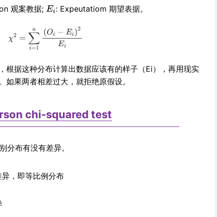
aton 观案教据;
: Expeutatiom 期望表据。
，根据这种分布计算出数据应该有的样子（Ei），再用现实
较。如果两者相差过大，就拒绝原假设。
rson chi-squared test
中性别分布有没有差异。
有差异，即等比例分布
异