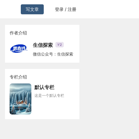
写文章
登录 / 注册
作者介绍
生信探索
2
V
微信公众号：生信探索
专栏介绍
默认专栏
这是一个默认专栏