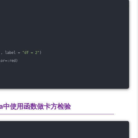
), label = 
"df = 2"
)
lor=:red)
lia中使用函数做卡方检验