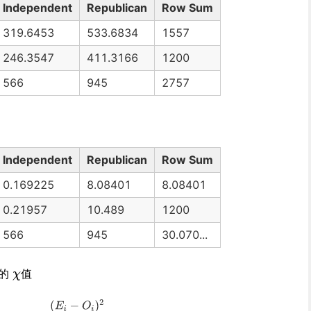
Independent
Republican
Row Sum
319.6453
533.6834
1557
246.3547
411.3166
1200
566
945
2757
Independent
Republican
Row Sum
0.169225
8.08401
8.08401
0.21957
10.489
1200
566
945
30.070...
的
值