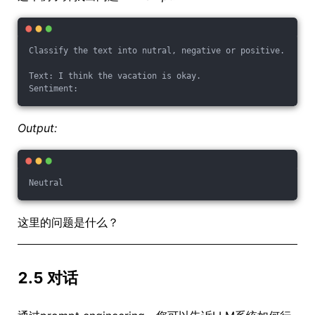
Classify the text into nutral, negative or positive. 
Text: I think the vacation is okay.
Sentiment:
Output:
Neutral
这里的问题是什么？
2.5 对话