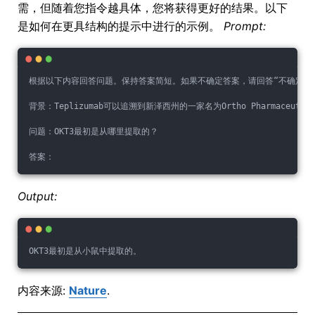
需，但随着您指令越具体，您将获得更好的结果。以下
是如何在更具结构的提示中进行的示例。
Prompt:
根据以下内容回答问题。保持答案简短。如果不确定答案，请回答“不确定答
背景：Teplizumab可以追溯到新泽西州的一家名为Ortho Phar
问题：OKT3最初是从哪里提取的？
答案：
Output:
OKT3最初是从小鼠中提取的。
内容来源:
Nature
.