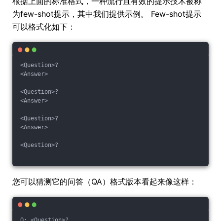
根据上面的标准格式，一种流行且有效的提示技术被称
为few-shot提示，其中我们提供示例。 Few-shot提示
可以格式化如下：
<Question>?
<Answer>
<Question>?
<Answer>
<Question>?
<Answer>
<Question>?
您可以猜测它的问答（QA）格式版本看起来像这样：
Q: <Question>?