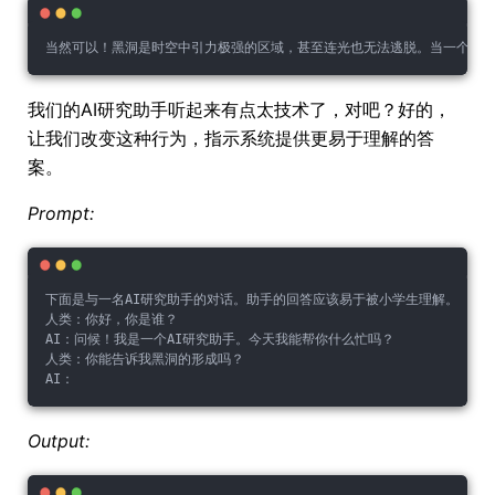
当然可以！黑洞是时空中引力极强的区域，甚至连光也无法逃脱。当一个非
我们的AI研究助手听起来有点太技术了，对吧？好的，
让我们改变这种行为，指示系统提供更易于理解的答
案。
Prompt:
下面是与一名AI研究助手的对话。助手的回答应该易于被小学生理解。
人类：你好，你是谁？
AI：问候！我是一个AI研究助手。今天我能帮你什么忙吗？
人类：你能告诉我黑洞的形成吗？
AI：
Output: