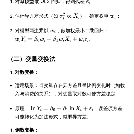
对原模型做 OLS 回归，得到残差
；
估计异方差形式（如
），确定权重
；
对模型两边乘以
，做加权最小二乘回归：
。
（二）变量变换法
对数变换
：
适用场景：当变量存在异方差且呈比例变化时（如收
入与消费的关系），对变量取对数可使方差稳定。
原理：
，误差项方差
可能转化为加法形式，减弱异方差。
倒数变换
：