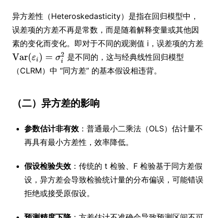
异方差性（Heteroskedasticity）是指在回归模型中，
误差项的方差不再是常数，而是随着解释变量或其他因
素的变化而变化。即对于不同的观测值 i，误差项的方差
是不同的，这与经典线性回归模型
（CLRM）中 “同方差” 的基本假设相违背。
（二）异方差的影响
参数估计非有效
：普通最小二乘法（OLS）估计量不
再具有最小方差性，效率降低。
假设检验失效
：传统的 t 检验、F 检验基于同方差假
设，异方差会导致检验统计量的分布偏误，可能错误
拒绝或接受原假设。
预测精度下降
：方差估计不准确会导致预测区间不可