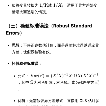
如将变量转换为
或
，适用于异方差随变
量增大而递增的情况。
（三）稳健标准误法（Robust Standard
Errors）
思想
：不修正参数估计值，而是调整标准误以适应异
方差，使假设检验有效。
怀特稳健标准误
：
公式：
，其中
为对角矩阵，对角线元素为残差平方
。
优势：无需假设异方差形式，直接用 OLS 估计参