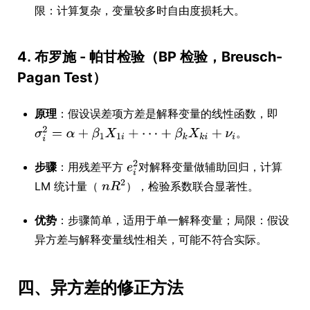
限：计算复杂，变量较多时自由度损耗大。
4.
布罗施 - 帕甘检验（BP 检验，Breusch-
Pagan Test）
原理
：假设误差项方差是解释变量的线性函数，即
。
步骤
：用残差平方
对解释变量做辅助回归，计算
LM 统计量（
），检验系数联合显著性。
优势
：步骤简单，适用于单一解释变量；局限：假设
异方差与解释变量线性相关，可能不符合实际。
四、异方差的修正方法