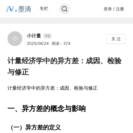
墨滴
专栏
登录 / 注册
小计量
1
V
小
关 注
2025/06/24
阅读：374
计量经济学中的异方差：成因、检验
与修正
计量经济学中的异方差：成因、检验与修正
一、异方差的概念与影响
（一）异方差的定义