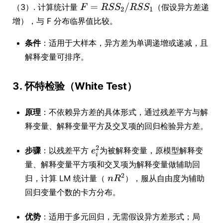
（3）. 计算统计量
（假设异方差递
增），与 F 分布临界值比较。
条件
：适用于大样本，异方差为单调递增或递减，且
解释变量可排序。
3.
怀特检验（White Test）
原理
：不依赖异方差的具体形式，通过残差平方与解
释变量、解释变量平方及交叉项的回归检验异方差。
步骤
：以残差平方
为被解释变量，原模型解释变
量、解释变量平方项和交叉项为解释变量做辅助回
归，计算 LM 统计量（
），服从自由度为辅助
回归变量个数的卡方分布。
优势
：适用于多元回归，无需假设异方差形式；局