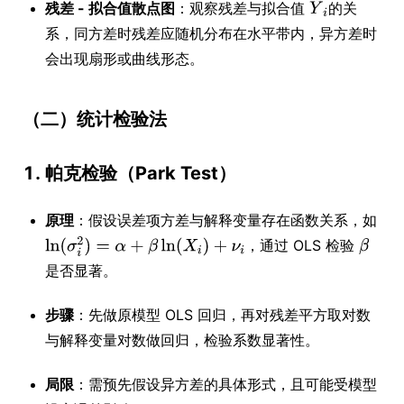
残差 - 拟合值散点图
：观察残差与拟合值
的关
系，同方差时残差应随机分布在水平带内，异方差时
会出现扇形或曲线形态。
（二）统计检验法
1.
帕克检验（Park Test）
原理
：假设误差项方差与解释变量存在函数关系，如
，通过 OLS 检验
是否显著。
步骤
：先做原模型 OLS 回归，再对残差平方取对数
与解释变量对数做回归，检验系数显著性。
局限
：需预先假设异方差的具体形式，且可能受模型