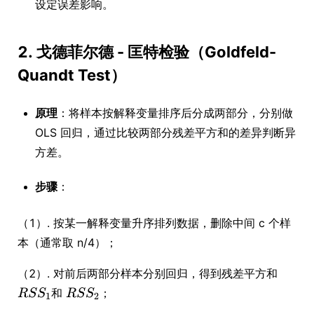
设定误差影响。
2.
戈德菲尔德 - 匡特检验（Goldfeld-
Quandt Test）
原理
：将样本按解释变量排序后分成两部分，分别做
OLS 回归，通过比较两部分残差平方和的差异判断异
方差。
步骤
：
（1）. 按某一解释变量升序排列数据，删除中间 c 个样
本（通常取 n/4）；
（2）. 对前后两部分样本分别回归，得到残差平方和
和
；