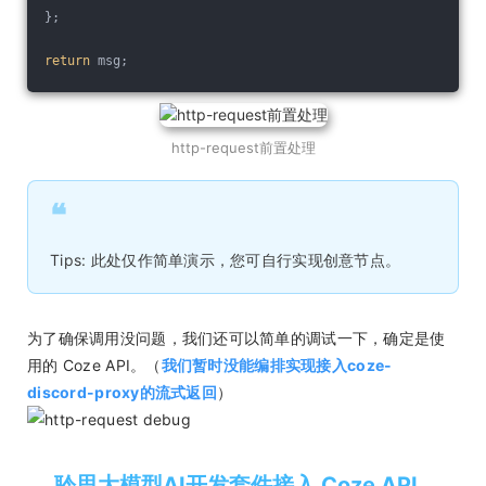
};
return
 msg;
http-request前置处理
❝
Tips: 此处仅作简单演示，您可自行实现创意节点。
为了确保调用没问题，我们还可以简单的调试一下，确定是使
用的 Coze API。（
我们暂时没能编排实现接入coze-
discord-proxy的流式返回
）
聆思大模型AI开发套件接入 Coze API