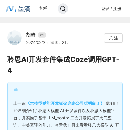
墨滴
专栏
登录 / 注册
胡琦
1
V
关 注
2024/02/25
阅读：212
聆思AI开发套件集成Coze调用GPT-
4
❝
上一篇
《大模型赋能开发板被这家公司玩明白了》
我们已
经详细介绍了聆思大模型 AI 开发套件以及聆思大模型平
台，并实操了基于LLM_control二次开发拓展了天气查
询、中英互译的能力。今天我们再来看看聆思大模型 AI 开