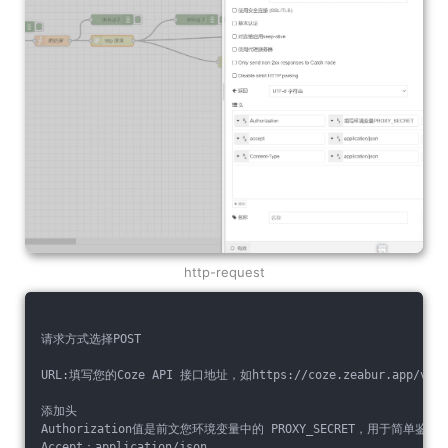
http-request
请求方式选择POST
URL:填写您的Coze API 接口地址，如https://coze.zeabur.app/v1/ch
添加头
Authorization值是前文您环境变量中的 PROXY_SECRET，用于简单鉴权
Accept：application/json