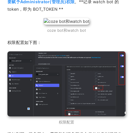
要赋予Administrator(管理员)权限
。**记录 watch bot 的
token，即为 BOT_TOKEN **
coze bot和watch bot
权限配置如下图：
权限配置