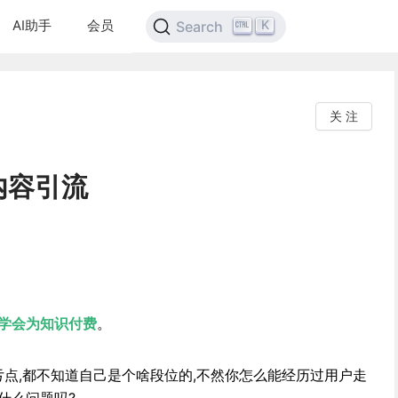
AI助手
会员
K
Search
关 注
内容引流
学会为知识付费
。
亏点,都不知道自己是个啥段位的,不然你怎么能经历过用户走