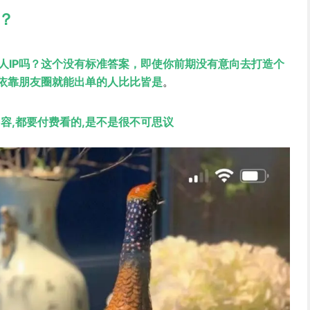
？
人IP吗？这个没有标准答案，即使你前期没有意向去打造个
单依靠朋友圈就能出单的人比比皆是
。
容,都要付费看的,是不是很不可思议