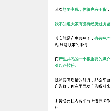
其次
想要变现，你得先有干货
，
我不知道大家有没有经历过浏览
其实就是产生共鸣了，
有共鸣才
现,只是顺带的事情.
而
产生共鸣的一个很重要的媒介
引起路转粉.
既然要高质量的引流，那么平台
广告群，你在里面发广告吸引来
那势必要往内容平台上进行操作
的