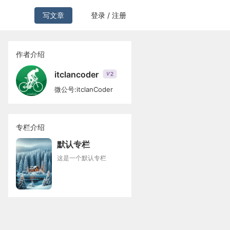
写文章
登录 / 注册
作者介绍
itclancoder
2
V
微公号:itclanCoder
专栏介绍
默认专栏
这是一个默认专栏