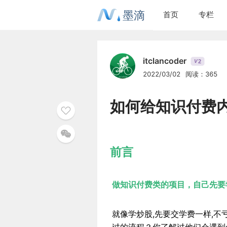
墨滴
首页
专栏
itclancoder
2
V
2022/03/02
阅读：365
如何给知识付费
前言
做知识付费类的项目，自己先要
就像学炒股,先要交学费一样,不