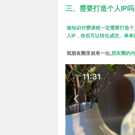
三、需要打造个人IP吗
做知识付费课程一定需要打造个
人IP，你也可以转化成交。单
我朋友圈里就有一位,
朋友圈的内