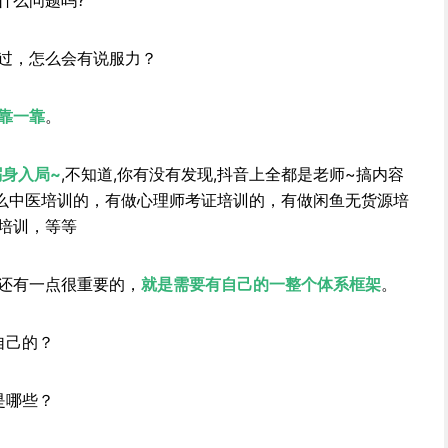
什么问题吗?
过，怎么会有说服力？
靠一靠
。
躬身入局~
,不知道,你有没有发现,抖音上全都是老师~搞内容
,什么中医培训的，有做心理师考证培训的，有做闲鱼无货源培
培训，等等
还有一点很重要的，
就是需要有自己的一整个体系框架
。
自己的？
是哪些？