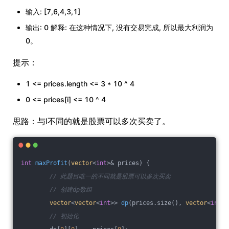
输入: [7,6,4,3,1]
输出: 0 解释: 在这种情况下, 没有交易完成, 所以最大利润为
0。
提示：
1 <= prices.length <= 3 * 10 ^ 4
0 <= prices[i] <= 10 ^ 4
思路：与I不同的就是股票可以多次买卖了。
int
maxProfit
(
vector
<
int
>& prices)
{
// 此题目唯一的不同就是股票可以多次买卖
// 创建dp数组
vector
<
vector
<
int
>> 
dp
(prices.size(), 
vector
<
int
>(
// 初始化