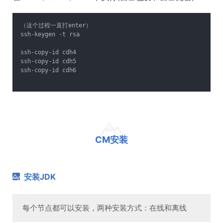
（这个过程一直打enter）
ssh-keygen -t rsa
ssh-copy-id cdh4
ssh-copy-id cdh5
ssh-copy-id cdh6
CM安装
安装JDK
每个节点都可以安装，两种安装方式：在线和离线