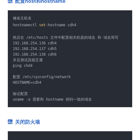
配置host和hostname
修改主机名
hostnamectl 
set
-hostname cdh4
然后在 /etc/hosts 文件中配置相关机器的域名 和 域名简写
192.168.254.136 cdh4
192.168.254.137 cdh5
192.168.254.138 cdh6
并且测试其能互通
ping chd4
配置 /etc/sysconfig/network
HOSTNAME=cdh4
验证配置
uname -a 需要和 hostname 得到一致的域名
关闭防火墙