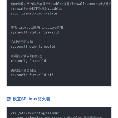
如何查看自己的防火墙属于iptables还是firewalld,centos默认是firew
firewall命令找不到就是iptables
sudo firewall-cmd --state
查看firewalld状态 inactive关闭
systemctl status firewalld 
临时禁⽤防⽕墙 
systemctl stop firewalld
查看防火墙自启动状态
chkconfig firewalld
关闭防火墙自启动
chkconfig firewalld off
设置SELinux防火墙
vim /etc/sysconfig/selinux