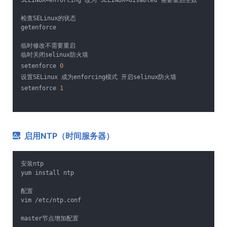
SELINUX=enforcing 改为 SELINUX=disabled 需要重启生效
检查SELinux的状态
getenforce
临时修改不需要重启
临时关闭selinux防火墙
setenforce 
0
设置SELinux 成为enforcing模式 开启selinux防火墙
setenforce 
1
启用NTP（时间服务器）
安装ntp
yum install ntp
配置
vim /etc/ntp.conf
master节点增加配置