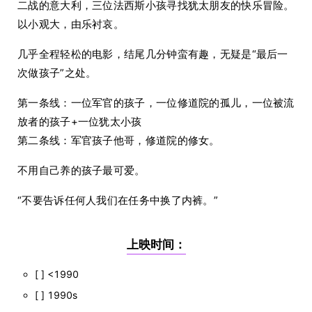
二战的意大利，三位法西斯小孩寻找犹太朋友的快乐冒险。
以小观大，由乐衬哀。
几乎全程轻松的电影，结尾几分钟蛮有趣，无疑是“最后一
次做孩子”之处。
第一条线：一位军官的孩子，一位修道院的孤儿，一位被流
放者的孩子+一位犹太小孩
第二条线：军官孩子他哥，修道院的修女。
不用自己养的孩子最可爱。
“不要告诉任何人我们在任务中换了内裤。”
上映时间：
[ ] <1990
[ ] 1990s