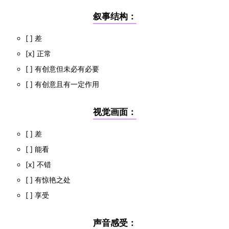
叙事结构：
[ ] 差
[x] 正常
[ ] 有创意但未必有必要
[ ] 有创意且有一定作用
视觉画面：
[ ] 差
[ ] 能看
[x] 不错
[ ] 有惊艳之处
[ ] 享受
声音感受：