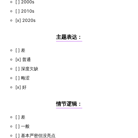
[ ] 2000s
[ ] 2010s
[x] 2020s
主题表达：
[ ] 差
[x] 普通
[ ] 深度欠缺
[ ] 晦涩
[x] 好
情节逻辑：
[ ] 差
[ ] 一般
[ ] 基本严密但没亮点