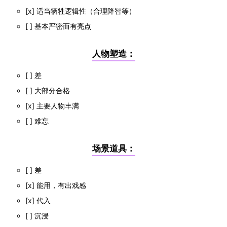
[x] 适当牺牲逻辑性（合理降智等）
[ ] 基本严密而有亮点
人物塑造：
[ ] 差
[ ] 大部分合格
[x] 主要人物丰满
[ ] 难忘
场景道具：
[ ] 差
[x] 能用，有出戏感
[x] 代入
[ ] 沉浸