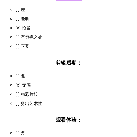
[ ] 差
[ ] 能听
[x] 恰当
[ ] 有惊艳之处
[ ] 享受
剪辑后期：
[ ] 差
[x] 无感
[ ] 精彩片段
[ ] 剪出艺术性
观看体验：
[ ] 差