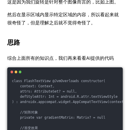
这是因为我们旋转是针对整个图像而言的，比如上图。
然后在显示区域内显示特定区域的内容，所以看起来就
很奇怪了，但是理解之后就不觉得奇怪了。
思路
综合上面所有的知识点，我们再来看看AI提供的代码
class FlashTextView @JvmOverloads constructor(

    context: Context,

    attrs: AttributeSet? = null,

    defStyleAttr: Int = android.R.attr.textViewStyle

) : androidx.appcompat.widget.AppCompatTextView(context, a
    //矩阵对象

    private var gradientMatrix: Matrix? = null

    //渐变效果
