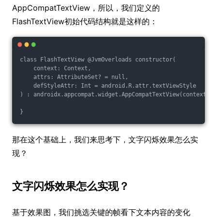
AppCompatTextView，所以，我们定义的
FlashTextView初始代码结构就是这样的：
class FlashTextView @JvmOverloads constructor(

    context: Context,

    attrs: AttributeSet? = null,

    defStyleAttr: Int = android.R.attr.textViewStyle

) : androidx.appcompat.widget.AppCompatTextView(context, a
那在这个基础上，我们来思考下，文字闪烁效果怎么实
现？
文字闪烁效果怎么实现？
基于效果图，我们挑选关键的帧看下文本内容的变化