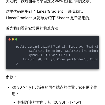
关注我，我后面会写个自定义View基础知识的文章。
这里代码使用到了 LinearGradient ，那我就以
LinearGradient 来简单介绍下 Shader 是干甚用的。
首先我们看到它常用的构造方法
    public LinearGradient(float x0, float y0, float x1, flo
            @ColorInt int color0, @ColorInt int color1,

            @NonNull TileMode tile) {

        this(x0, y0, x1, y1, Color.pack(color0), Color.pac
参数：
x0 y0 x1 y1：渐变的两个端点的位置，它有两个作
用：
控制渐变的方向，从 [x0,y0] > [x1,y1]