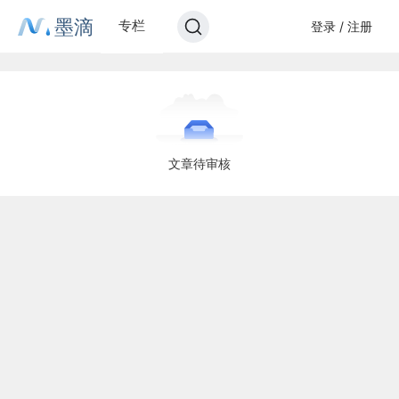
墨滴
专栏
登录 / 注册
文章待审核