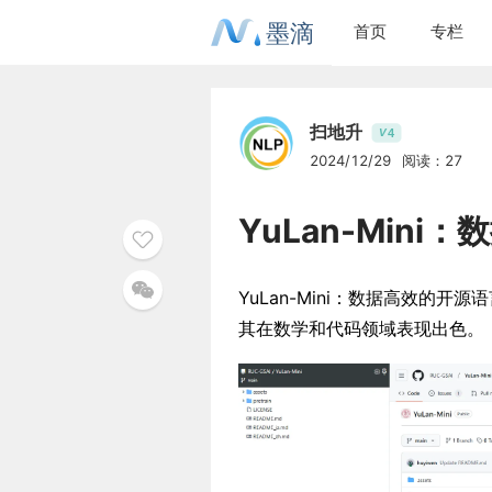
墨滴
首页
专栏
扫地升
4
V
2024/12/29
阅读：27
YuLan-Min
YuLan-Mini：数据高效的
其在数学和代码领域表现出色。