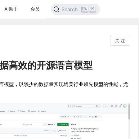
AI助手
会员
K
Search
关 注
i：数据高效的开源语言模型
开源语言模型，以较少的数据量实现媲美行业领先模型的性能，尤