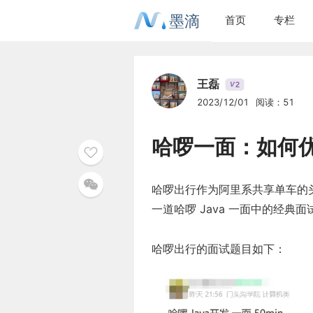
墨滴
首页
专栏
王磊
2
V
2023/12/01
阅读：51
哈啰一面：如何
哈啰出行作为阿里系共享单车的
一道哈啰 Java 一面中的经典面
哈啰出行的面试题目如下：