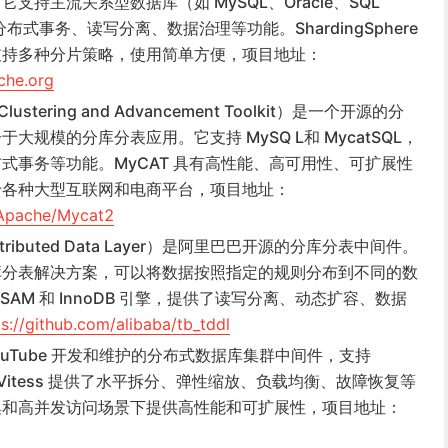
持主流关系型数据库（如 MySQL、Oracle、SQL
分布式事务、读写分离、数据治理等功能。ShardingSphere
支持多种分片策略，使用简单方便，项目地址：
che.org
lustering and Advancement Toolkit）是一个开源的分
规模的分库分表应用。它支持 MySQ L和 MycatSQL，
式事务等功能。MyCAT 具有高性能、高可用性、可扩展性
于各种大型互联网和电商平台，项目地址：
TApache/Mycat2
istributed Data Layer）是阿里巴巴开源的分库分表中间件。
库分表解决方案，可以将数据按照指定的规则分布到不同的数
ISAM 和 InnoDB 引擎，提供了读写分离、动态扩容、数据
ps://github.com/alibaba/tb_tddl
 YouTube 开发和维护的分布式数据库集群中间件，支持
。Vitess 提供了水平拆分、弹性缩放、负载均衡、故障恢复等
集和高并发访问场景下提供高性能和可扩展性，项目地址：