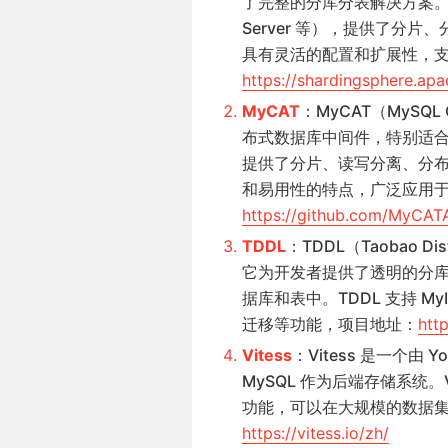
了完整的分库分表解决方案。它支
Server 等），提供了分片、
具有灵活的配置和扩展性，
https://shardingsphere.apa
MyCAT
：MyCAT（MySQL C
布式数据库中间件，特别适合于大
提供了分片、读写分离、分布
和易用性的特点，广泛应用
https://github.com/MyCA
TDDL
：TDDL（Taobao D
它为开发者提供了透明的分
据库和表中。TDDL 支持 My
迁移等功能，项目地址：
htt
Vitess
：Vitess 是一个由
MySQL 作为后端存储系统
功能，可以在大规模的数据
https://vitess.io/zh/