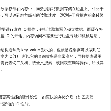
将数据存储在内存中，而数据库将数据存储在磁盘上。相比于
快，可以达到纳秒级别的读取速度，远远快于数据库的毫秒级
要进行磁盘 IO 操作，包括读取和写入磁盘数据。而缓存将
盘 IO 的开销。内存访问不需要进行磁盘寻址和机械运动，
结构通常为 key-value 形式的，也就是说缓存可以做到任
度为 O(1)，所以它的查询效率是非常高的；而数据库采用
能需要查询二叉树、或全文搜索、或回表查询等操作，所以其
的。
用更高性能的硬件设备，如更快的存储介质（如固态硬
查询的 IO 性能。