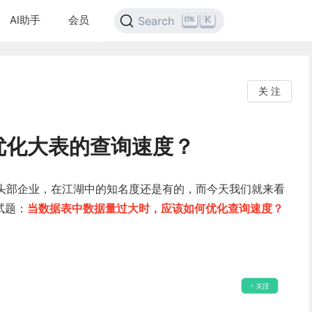
AI助手
会员
K
Search
关 注
优化大表的查询速度？
头部企业，在江湖中的知名度还是有的，而今天我们就来看
试题：
当数据表中数据量过大时，应该如何优化查询速度？