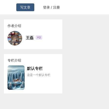
写文章
登录 / 注册
作者介绍
王磊
2
V
专栏介绍
默认专栏
这是一个默认专栏