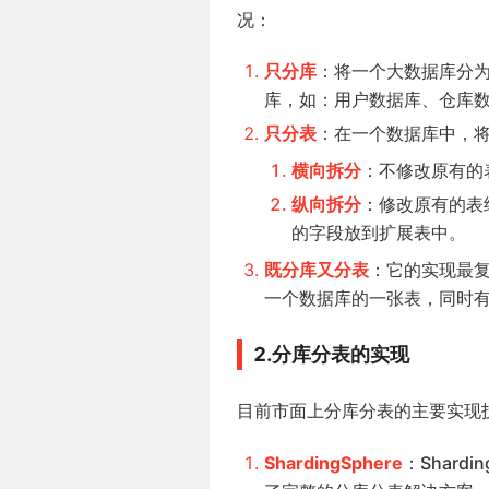
况：
只分库
：将一个大数据库分为
库，如：用户数据库、仓库
只分表
：在一个数据库中，
横向拆分
：不修改原有的
纵向拆分
：修改原有的表
的字段放到扩展表中。
既分库又分表
：它的实现最
一个数据库的一张表，同时
2.分库分表的实现
目前市面上分库分表的主要实现
ShardingSphere
：Shard