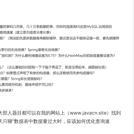
题目都可以在我的网站上（www.javacn.site）找到
天只聊“数据表中数据量过大时，应该如何优化查询速