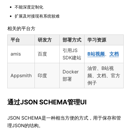
不能深度定制化
扩展及对接现有系统较难
相关的平台方
平台
研发方
部署方式
学习资源
引用JS
amis
百度
B站视频
、
文档
SDK建站
油管、B站视
Docker
Appsmith
印度
频、文档、官方
部署
例子
通过JSON SCHEMA管理UI
JSON SCHEMA是一种相当方便的方式，用于保存和管
理JSON的结构。