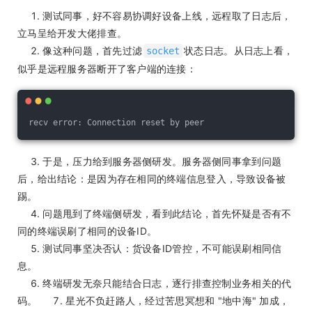
1. 测试同事，好不容易协调好设备上线，远程取了日志后，
立马呈给开发大佬排查。
2. 像这种问题，首先过滤
状态日志。从日志上看，
socket
似乎是远程服务器断开了客户端的连接：
recv error: Connection reset by peer
3. 于是，压力给到服务器侧研发。服务器侧同事拿到问题
后，给出结论：是因为存在相同的终端信息登入，导致设备被
踢。
4. 问题甩到了终端侧研发，看到此结论，首先怀疑是否有不
同的终端误刷了相同的设备ID。
5. 测试同事坚决否认：货设备ID管控，不可能误刷相同信
息。
6. 终端研发无奈只能结合日志，逐行排查控制业务相关的代
码。 7. 星光不负赶路人，经过苦思冥想和 "地中海" 加成，