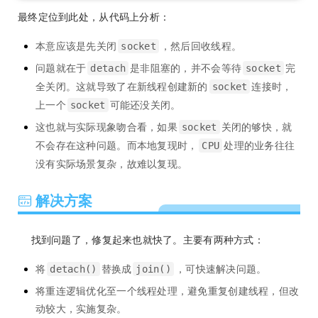
最终定位到此处，从代码上分析：
本意应该是先关闭
，然后回收线程。
socket
问题就在于
是非阻塞的，并不会等待
完
detach
socket
全关闭。这就导致了在新线程创建新的
连接时，
socket
上一个
可能还没关闭。
socket
这也就与实际现象吻合看，如果
关闭的够快，就
socket
不会存在这种问题。而本地复现时，
处理的业务往往
CPU
没有实际场景复杂，故难以复现。
解决方案
找到问题了，修复起来也就快了。主要有两种方式：
将
替换成
，可快速解决问题。
detach()
join()
将重连逻辑优化至一个线程处理，避免重复创建线程，但改
动较大，实施复杂。