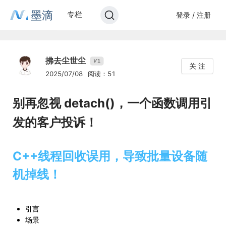
墨滴
专栏
登录 / 注册
拂去尘世尘
1
V
关 注
2025/07/08
阅读：51
别再忽视 detach()，一个函数调用引
发的客户投诉！
C++线程回收误用，导致批量设备随
机掉线！
引言
场景