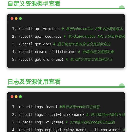
自定义资源类型查看
1. kubectl api-versions 
# 显示kubernetes API上的所有版本
2. kubectl api-resources 
# 显示kubernetes API上的所有资源
3. kubectl get crds 
# 显示集群中所有自定义资源的定义
4. kubectl create -f {filename} 
# 创建自定义资源对象
5. kubectl get crd {name} 
# 显示指定自定义资源的定义
日志及资源使用查看
1. kubectl logs {name} 
#显示指定pod的日志信息
2. kubectl logs --tail={num} {name} 
# 显示指定pod最后几条日
3. kubectl logs -f {name} 
# 实时显示指定pod的日志信息
4. kubectl logs deploy/{deploy_name} --all-containers 
#查看