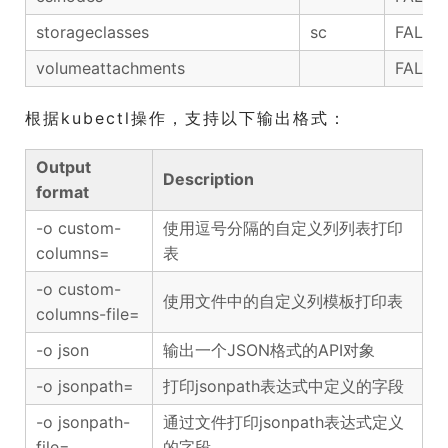
storageclasses
sc
FALSE
volumeattachments
FALSE
根据kubectl操作，支持以下输出格式：
Output
Description
format
-o custom-
使用逗号分隔的自定义列列表打印
columns=
表
-o custom-
使用文件中的自定义列模板打印表
columns-file=
-o json
输出一个JSON格式的API对象
-o jsonpath=
打印jsonpath表达式中定义的字段
-o jsonpath-
通过文件打印jsonpath表达式定义
file=
的字段