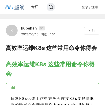
墨滴
专栏
登录 / 注册
kubehan
1
V
k
关 注
2023/06/15
阅读：151
高效率运维K8s 这些常用命令你得会
高效率运维K8s 这些常用命令你得
会
❝
日常K8s运维工作中难免会连接K8s集群哐哐
哐的输出命令来进行Kubernetes应用运维工