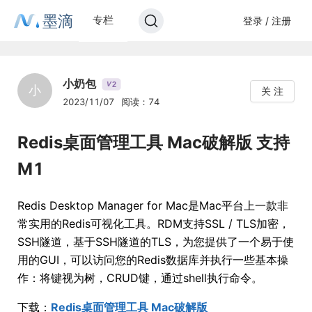
墨滴
专栏
登录 / 注册
小奶包
2
V
小
关 注
2023/11/07
阅读：74
Redis桌面管理工具 Mac破解版 支持
M1
Redis Desktop Manager for Mac是Mac平台上一款非
常实用的Redis可视化工具。RDM支持SSL / TLS加密，
SSH隧道，基于SSH隧道的TLS，为您提供了一个易于使
用的GUI，可以访问您的Redis数据库并执行一些基本操
作：将键视为树，CRUD键，通过shell执行命令。
下载：
Redis桌面管理工具 Mac破解版