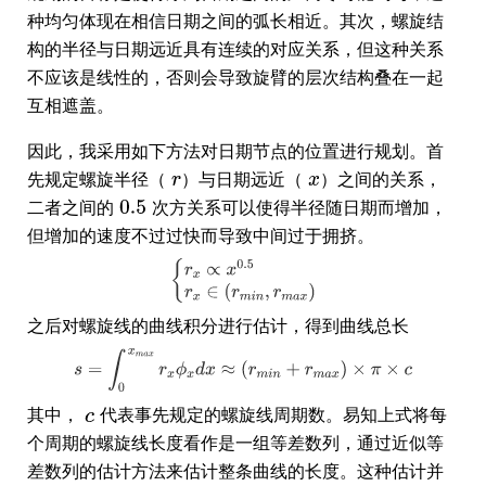
种均匀体现在相信日期之间的弧长相近。其次，螺旋结
构的半径与日期远近具有连续的对应关系，但这种关系
不应该是线性的，否则会导致旋臂的层次结构叠在一起
互相遮盖。
因此，我采用如下方法对日期节点的位置进行规划。首
先规定螺旋半径（
）与日期远近（
）之间的关系，
二者之间的
次方关系可以使得半径随日期而增加，
但增加的速度不过过快而导致中间过于拥挤。
之后对螺旋线的曲线积分进行估计，得到曲线总长
其中，
代表事先规定的螺旋线周期数。易知上式将每
个周期的螺旋线长度看作是一组等差数列，通过近似等
差数列的估计方法来估计整条曲线的长度。这种估计并