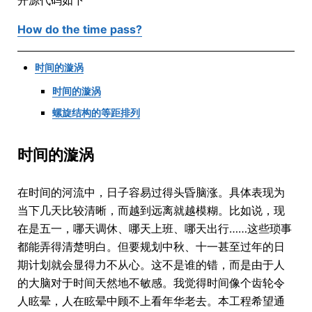
开源代码如下
How do the time pass?
时间的漩涡
时间的漩涡
螺旋结构的等距排列
时间的漩涡
在时间的河流中，日子容易过得头昏脑涨。具体表现为
当下几天比较清晰，而越到远离就越模糊。比如说，现
在是五一，哪天调休、哪天上班、哪天出行……这些琐事
都能弄得清楚明白。但要规划中秋、十一甚至过年的日
期计划就会显得力不从心。这不是谁的错，而是由于人
的大脑对于时间天然地不敏感。我觉得时间像个齿轮令
人眩晕，人在眩晕中顾不上看年华老去。本工程希望通