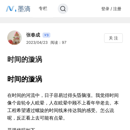
墨滴
专栏
登录 / 注册
张春成
3
V
关 注
2023/04/23
阅读：97
时间的漩涡
时间的漩涡
在时间的河流中，日子容易过得头昏脑涨。我觉得时间
像个齿轮令人眩晕，人在眩晕中顾不上看年华老去。本
工程希望通过螺旋的时间线来传达我的感受。怎么说
呢，反正看上去可能有点晕。