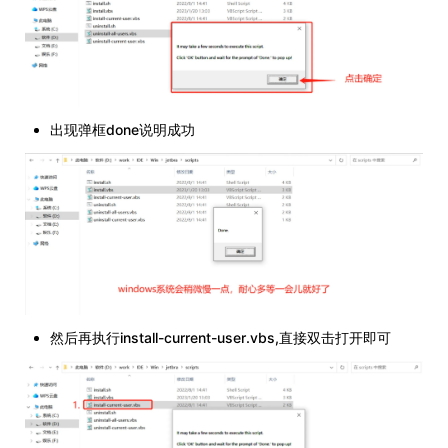
出现弹框done说明成功
然后再执行install-current-user.vbs,直接双击打开即可