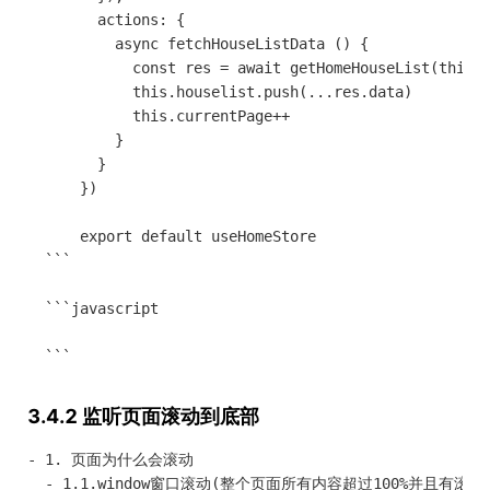
        actions: {

          async fetchHouseListData () {

            const res = await getHomeHouseList(this.c
            this.houselist.push(...res.data)

            this.currentPage++

          }

        }

      })

      export default useHomeStore

  ```

  ```javascript

3.4.2 监听页面滚动到底部
- 1. 页面为什么会滚动

  - 1.1.window窗口滚动(整个页面所有内容超过100%并且有滚动条