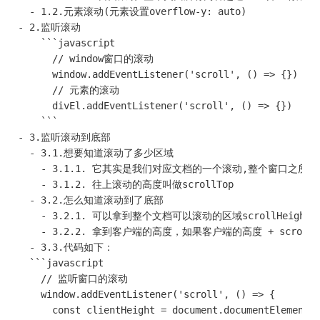
  - 1.2.元素滚动(元素设置overflow-y: auto)

- 2.监听滚动

    ```javascript

      // window窗口的滚动

      window.addEventListener('scroll', () => {})

      // 元素的滚动

      divEl.addEventListener('scroll', () => {})

    ```

- 3.监听滚动到底部

  - 3.1.想要知道滚动了多少区域 

    - 3.1.1. 它其实是我们对应文档的一个滚动,整个窗口
    - 3.1.2. 往上滚动的高度叫做scrollTop

  - 3.2.怎么知道滚动到了底部

    - 3.2.1. 可以拿到整个文档可以滚动的区域scrollHeigh
    - 3.2.2. 拿到客户端的高度，如果客户端的高度 + scrollTop
  - 3.3.代码如下： 

  ```javascript

    // 监听窗口的滚动

    window.addEventListener('scroll', () => {

      const clientHeight = document.documentElement.c