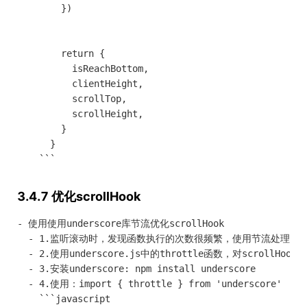
        })

        return {

          isReachBottom,

          clientHeight,

          scrollTop,

          scrollHeight,

        }

      }

3.4.7 优化scrollHook
- 使用使用underscore库节流优化scrollHook

  - 1.监听滚动时，发现函数执行的次数很频繁，使用节流处理，减
  - 2.使用underscore.js中的throttle函数，对scrollHook
  - 3.安装underscore: npm install underscore

  - 4.使用：import { throttle } from 'underscore'

    ```javascript
