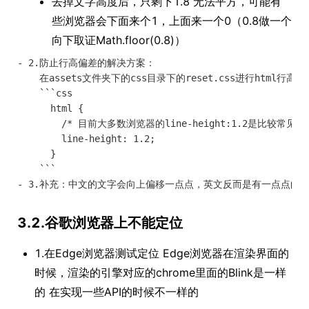
去掉文字高度后，只剩下1.8 无法平方，可能有
些浏览器会下面来个1，上面来一个0（0.8做一个
向下取证Math.floor(0.8)）
- 2.防止行高偏差的解决方案：

    在assets文件夹下的css目录下的reset.css进行html行高的
    ```css

      html {

        /* 目前大多数浏览器的line-height:1.2是比较常见的 *
        line-height: 1.2; 

      }

    ```

3.2.谷歌浏览器上不能定位
1.在Edge浏览器测试定位 Edge浏览器在渲染界面的
时候，渲染的引擎对应的chrome里面的Blink是一样
的 在实现一些API的时候不一样的