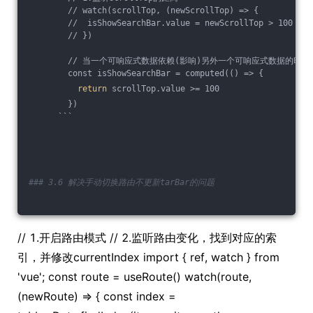
        // watch(scrollTop, (newScrollTop) => {
        //  isShowSearchBar.value = newScrollTop > 100
        // })
        // 当一个可响应式数据依赖(影响)另外一个可响应式数据的时
        const isShowSearchBar = computed(() => {
return
 scrollTop.value >= 100
        })
      ```
### 3.6 解决手动切换路由不更新tarBar的问题
// 1.开启路由模式
// 2.监听路由变化，找到对应的索
引，并修改currentIndex import { ref, watch } from
'vue'; const route = useRoute() watch(route,
(newRoute) => { const index =