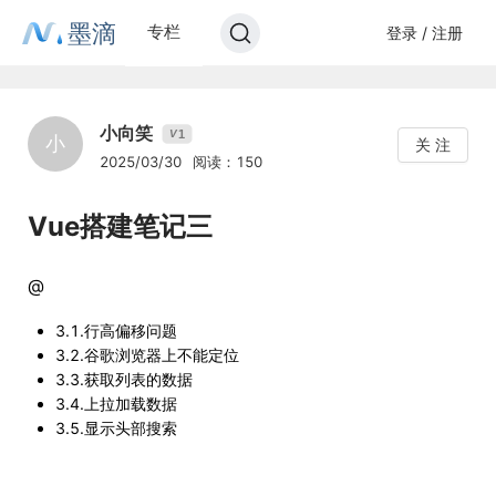
墨滴
专栏
登录 / 注册
小向笑
1
V
小
关 注
2025/03/30
阅读：150
Vue搭建笔记三
@
3.1.行高偏移问题
3.2.谷歌浏览器上不能定位
3.3.获取列表的数据
3.4.上拉加载数据
3.5.显示头部搜索