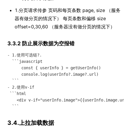
1.分页请求传参 页码和每页条数 page, size （服务
器有做分页的情况下） 每页条数和偏移 size
offset=0,30,60 （服务器没有做分页的情况下）
3.3.2 防止展示数据为空报错
- 1.使用可选链?.

  ```javascript

      const { userInfo } = getUserInfo()

      console.log(userInfo?.image?.url)

  ```

- 2.使用v-if

 ```html

    <div v-if="userInfo.image">{{userInfo.image.url}}
3.4.上拉加载数据