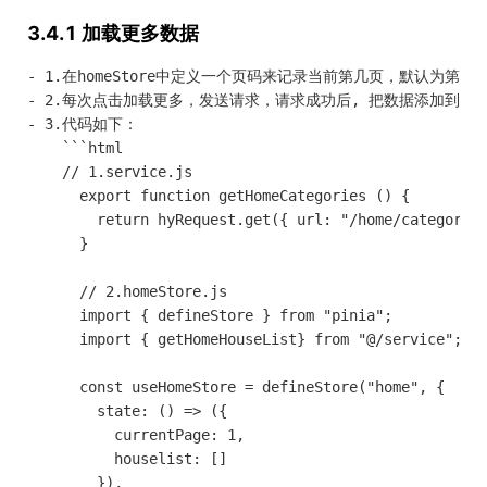
3.4.1 加载更多数据
- 1.在homeStore中定义一个页码来记录当前第几页，默认为第一页
- 2.每次点击加载更多，发送请求，请求成功后, 把数据添加到数组
- 3.代码如下：

    ```html

    // 1.service.js

      export function getHomeCategories () {

        return hyRequest.get({ url: "/home/categories
      }

      // 2.homeStore.js

      import { defineStore } from "pinia";

      import { getHomeHouseList} from "@/service";

      const useHomeStore = defineStore("home", {

        state: () => ({

          currentPage: 1,

          houselist: []

        }),
