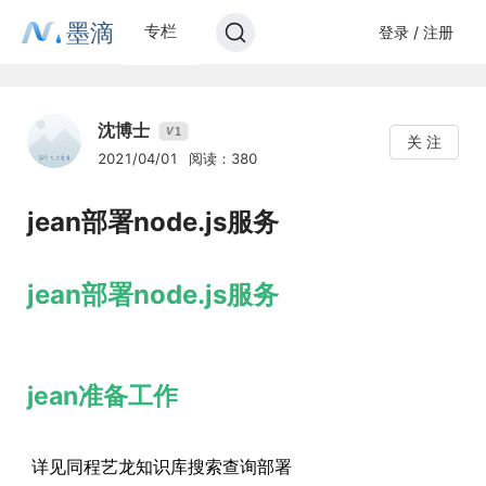
墨滴
专栏
登录 / 注册
沈博士
1
V
关 注
2021/04/01
阅读：380
jean部署node.js服务
jean部署node.js服务
jean准备工作
详见同程艺龙知识库搜索查询部署