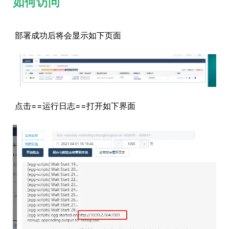
如何访问
部署成功后将会显示如下页面
点击==运行日志==打开如下界面