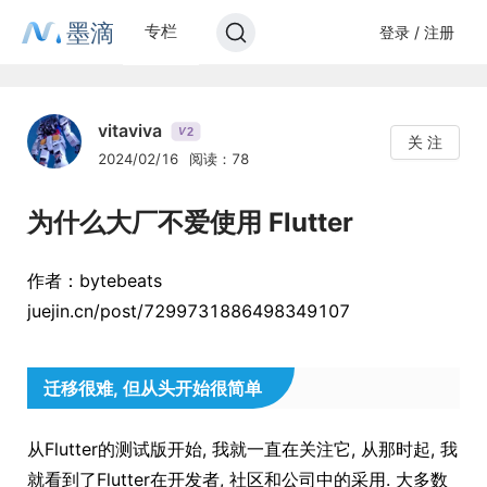
墨滴
专栏
登录 / 注册
vitaviva
2
V
关 注
2024/02/16
阅读：78
为什么大厂不爱使用 Flutter
作者：bytebeats
juejin.cn/post/7299731886498349107
迁移很难, 但从头开始很简单
从Flutter的测试版开始, 我就一直在关注它, 从那时起, 我
就看到了Flutter在开发者, 社区和公司中的采用. 大多数