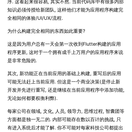
序. 这看起来很容易, 其实不然. 当前代码库中有很多内部
知识必须传授给新团队, 这样他们才能为应用程序构建完
全相同的体验/UI/UX/流程.
为什么构建完全相同的东西如此重要?
这是因为用户总有一天会第一次收到Flutter构建的应用
程序更新, 这对于一个拥有成千上万用户的应用程序来说
是非常危险的.
其次, 新功能正在当前应用的基础上构建, 重写后的应用
可能无法赶上当前应用. 但这是一个商业决策(是停止新
开发并先进行重写, 还是继续在当前应用程序中添加功能,
无论如何都要权衡利弊).
每家公司在领域, 文化, 人员, 领导力, 思维过程, 智囊团等
方面都是独一无二的. 内部可能存在数以百计的挑战, 只
有进入系统后才能了解. 你不可能对每家科技公司都提出