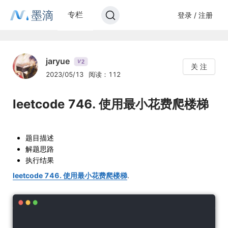
墨滴
专栏
登录 / 注册
jaryue
2
V
关 注
2023/05/13
阅读：112
leetcode 746. 使用最小花费爬楼梯
题目描述
解题思路
执行结果
leetcode 746. 使用最小花费爬楼梯
.