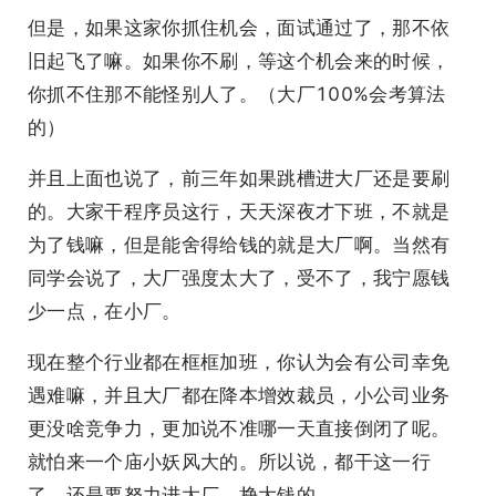
但是，如果这家你抓住机会，面试通过了，那不依
旧起飞了嘛。如果你不刷，等这个机会来的时候，
你抓不住那不能怪别人了。（大厂100%会考算法
的）
并且上面也说了，前三年如果跳槽进大厂还是要刷
的。大家干程序员这行，天天深夜才下班，不就是
为了钱嘛，但是能舍得给钱的就是大厂啊。当然有
同学会说了，大厂强度太大了，受不了，我宁愿钱
少一点，在小厂。
现在整个行业都在框框加班，你认为会有公司幸免
遇难嘛，并且大厂都在降本增效裁员，小公司业务
更没啥竞争力，更加说不准哪一天直接倒闭了呢。
就怕来一个庙小妖风大的。所以说，都干这一行
了，还是要努力进大厂，挣大钱的。