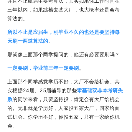
并且不止应届生要考算法，其实如果你工作时间在
三年以内，如果跳槽去些大厂，也大概率还是会考
算法的。
所以不止是应届生，刚毕业不久的也还是要坚持每
天刷一两道算法的
。
那就像上面那个同学提问的，他还有必要要刷吗？
一定要刷，毕业前三年一定要刷
。
上面那个同学感觉学历不好，大厂不会给机会。其
实根据24届、25届辅导的那些
零基础双非本考研失
败
的同学来看，只要坚持投，肯定会有大厂给机会
的。无非就是学历好，人家投五家大厂，四家给面
试机会。你学历不好，你投五家，只有一家给你机
会。