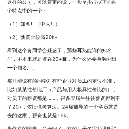
这样的公司，可以肯定的说，一般至少占据下面两
个特点中的一个：
（1）知名厂（中大厂）
（2）薪资比较高20k+
看到这个有同学会疑惑了，那些耳熟能详的知名
厂，不本来就薪资在20+嘛，为什么还要单独列出
一个知名厂。
那只能说有的同学对有些企业对员工的定位不准，
比如某某性价比厂（产品与用人极具性价比的），
对员工的薪资那是……，很多应届生往往薪资都到不
了20+，依旧也考算法。24届辅导的一个学员就是
去的这家，薪资也就是16k。
当然有的同学，又会问了，有的厂子名字我没听说