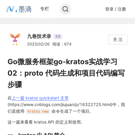
墨滴
专栏
登录 / 注册
九卷技术录
2
V
关 注
2023/02/26
阅读：674
Go微服务框架go-kratos实战学习
02：proto 代码生成和项目代码编写
步骤
在
上一篇 kratos quickstart 文章
(https://www.cnblogs.com/jiujuan/p/16322725.html)中，我
们直接用
命令生成了一个项目。
kratos new
这一篇来看看 kratos API 的定义和使用。