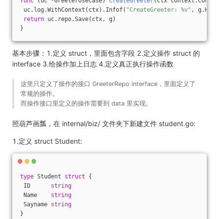
func
(uc *GreeterUsecase)
CreateGreeter
(ctx context.Contex
 uc.log.WithContext(ctx).Infof(
"CreateGreeter: %v"
, g.Hell
return
 uc.repo.Save(ctx, g)
}
基本步骤：1.定义 struct，里面包含字段 2.定义操作 struct 的
interface 3.给操作加上日志 4.定义真正执行操作函数
这里只定义了操作的接口 GreeterRepo interface，里面定义了
常规的操作。
而操作接口里定义的操作需要到 data 里实现。
照葫芦画瓢，在 internal/biz/ 文件夹下新建文件 student.go:
1.定义 struct Student:
type
 Student 
struct
 {
 ID      
string
 Name    
string
 Sayname 
string
}