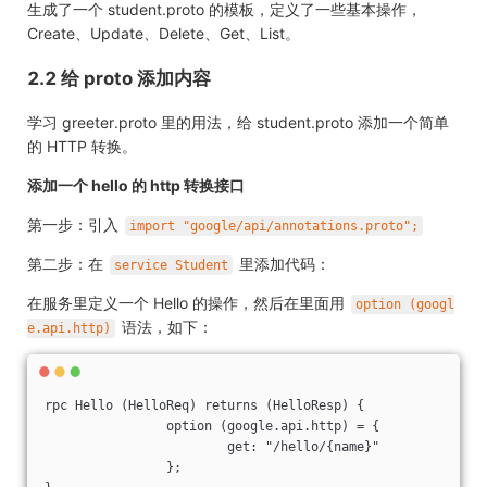
生成了一个 student.proto 的模板，定义了一些基本操作，
Create、Update、Delete、Get、List。
2.2 给 proto 添加内容
学习 greeter.proto 里的用法，给 student.proto 添加一个简单
的 HTTP 转换。
添加一个 hello 的 http 转换接口
第一步：引入
import "google/api/annotations.proto";
第二步：在
里添加代码：
service Student
在服务里定义一个 Hello 的操作，然后在里面用
option (googl
语法，如下：
e.api.http)
rpc Hello (HelloReq) returns (HelloResp) {

		option (google.api.http) = {

			get: "/hello/{name}"

		};
