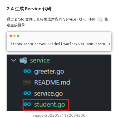
2.4 生成 Service 代码
通过 proto 文件，直接生成对应的 Service 代码。使用
指
-t
定生成目录：
kratos proto server api/helloworld/v1/student.proto -t int
image-20220531192634236