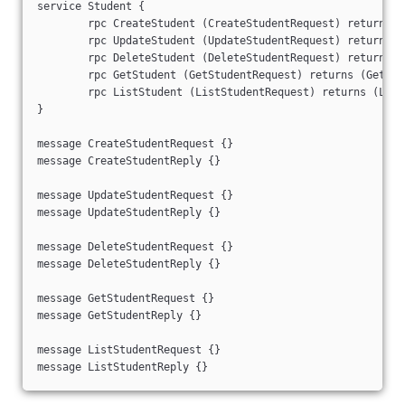
service Student {

	rpc CreateStudent (CreateStudentRequest) returns (Cr
	rpc UpdateStudent (UpdateStudentRequest) returns (Up
	rpc DeleteStudent (DeleteStudentRequest) returns (De
	rpc GetStudent (GetStudentRequest) returns (GetStude
	rpc ListStudent (ListStudentRequest) returns (ListSt
}

message CreateStudentRequest {}

message CreateStudentReply {}

message UpdateStudentRequest {}

message UpdateStudentReply {}

message DeleteStudentRequest {}

message DeleteStudentReply {}

message GetStudentRequest {}

message GetStudentReply {}

message ListStudentRequest {}
