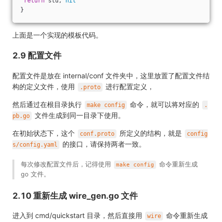
return
 stu, 
nil
}
上面是一个实现的模板代码。
2.9 配置文件
配置文件是放在 internal/conf 文件夹中，这里放置了配置文件结
构的定义文件，使用
进行配置定义，
.proto
然后通过在根目录执行
命令，就可以将对应的
make config
.
文件生成到同一目录下使用。
pb.go
在初始状态下，这个
所定义的结构，就是
conf.proto
config
的接口，请保持两者一致。
s/config.yaml
每次修改配置文件后，记得使用
命令重新生成
make config
go 文件。
2.10 重新生成 wire_gen.go 文件
进入到 cmd/quickstart 目录，然后直接用
命令重新生成
wire