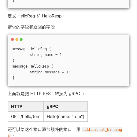
定义 HelloReq 和 HelloResp：
请求的字段和返回的字段
message HelloReq {

	string name = 1;

}

message HelloResp {

	string message = 1;

上面就是把 HTTP REST 转换为 gRPC ：
HTTP
gRPC
GET /hello/tom
Hello(name: "tom")
还可以给这个接口添加额外的接口，用
additional_binding
：
s