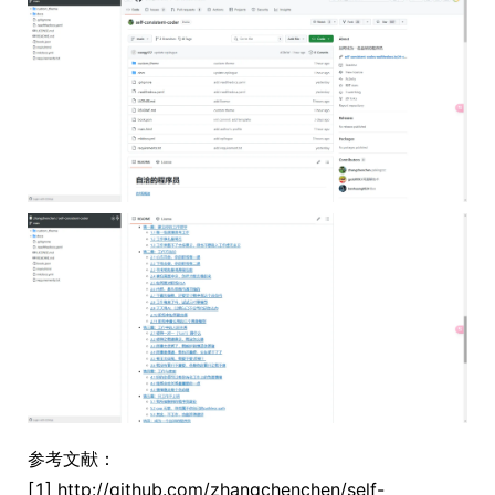
参考文献：
[1] http://github.com/zhangchenchen/self-