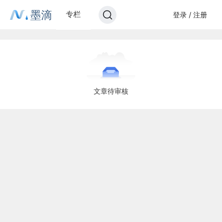
墨滴
专栏
登录 / 注册
文章待审核