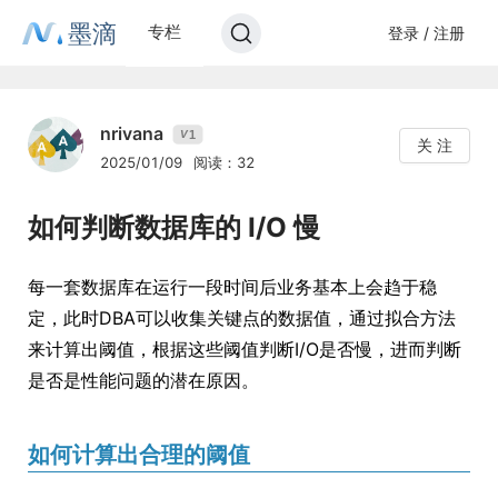
墨滴
专栏
登录 / 注册
nrivana
1
V
关 注
2025/01/09
阅读：32
如何判断数据库的 I/O 慢
每一套数据库在运行一段时间后业务基本上会趋于稳
定，此时DBA可以收集关键点的数据值，通过拟合方法
来计算出阈值，根据这些阈值判断I/O是否慢，进而判断
是否是性能问题的潜在原因。
如何计算出合理的阈值