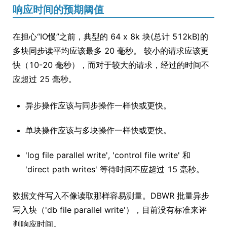
响应时间的预期阈值
在担心“IO慢”之前，典型的 64 x 8k 块(总计 512kB)的
多块同步读平均应该最多 20 毫秒。 较小的请求应该更
快（10-20 毫秒），而对于较大的请求，经过的时间不
应超过 25 毫秒。
异步操作应该与同步操作一样快或更快。
单块操作应该与多块操作一样快或更快。
'log file parallel write', 'control file write' 和
'direct path writes' 等待时间不应超过 15 毫秒。
数据文件写入不像读取那样容易测量。DBWR 批量异步
写入块（'db file parallel write'），目前没有标准来评
判响应时间。