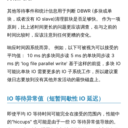
其他等待事件和统计信息用于判断 DBWR (多块或单
块，或者没有 IO slave)清理脏块是否足够快。 作为一项
原则，比上述时间更长的问题更应该调查，在与之前的
时间比较时，应该注意到任何更糟的变化。
响应时间因系统而异。 例如，以下可被视为可以接受的
平均值： 10 ms 的多块同步读 5 ms 的单块同步读 3
ms 的 'log file parallel write' 基于这样的前提，多块 IO
可能比单块 IO 需要更多的 IO 子系统工作，所以建议重
做日志要放到没有其他并发活动的最快磁盘上。
IO 等待异常值（短暂间歇性 IO 延迟）
即使平均 IO 等待时间可能完全在接受的范围内，性能中
的"hiccups" 也可能是由于一些 IO 等待异常值导致的。