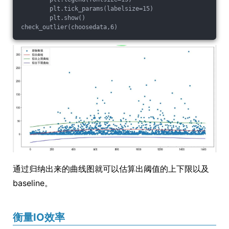
        plt.tick_params(labelsize=15)
        plt.show()
check_outlier(choosedata,6)
通过归纳出来的曲线图就可以估算出阈值的上下限以及
baseline。
衡量IO效率