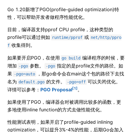
Go 1.20新增了PGO(profile-guided optimization)特
性，可以帮助开发者做程序性能优化。
目前，编译器支持pprof CPU profile，这种类型的
profile可以通过例如
或
runtime/pprof
net/http/ppro
收集得到。
f
如果要开启PGO，在使用
编译程序的时候，要
go build
增加
参数。
指定的是profile文件的路径。如
-pgo
-pgo
果
，那go命令会在main这个包的路径下去找
-pgo=auto
名为
的文件。
可以关闭优化。
default.pgo
-pgo=off
[1]
详情可以参考：
PGO Proposal
。
如果使用了PGO，编译器会对被调用比较多的函数，更
多地使用inline function的方式去做性能优化。
性能测试表明，如果开启了profile-guided inlining
optimization，可以提升3%-4%的性能，后期Go会加入