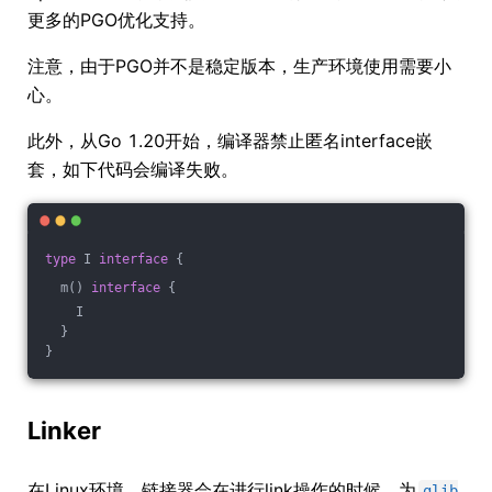
更多的PGO优化支持。
注意，由于PGO并不是稳定版本，生产环境使用需要小
心。
此外，从Go 1.20开始，编译器禁止匿名interface嵌
套，如下代码会编译失败。
type
 I 
interface
 {
  m() 
interface
 {
    I 
  }
}
Linker
在Linux环境，链接器会在进行link操作的时候，为
glib