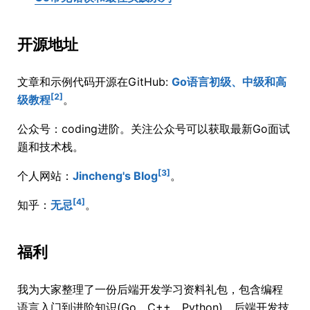
开源地址
文章和示例代码开源在GitHub:
Go语言初级、中级和高
[2]
级教程
。
公众号：coding进阶。关注公众号可以获取最新Go面试
题和技术栈。
[3]
个人网站：
Jincheng's Blog
。
[4]
知乎：
无忌
。
福利
我为大家整理了一份后端开发学习资料礼包，包含编程
语言入门到进阶知识(Go、C++、Python)、后端开发技