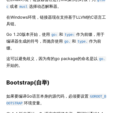
或者
选择动态解释器。
c
musl
在Windows环境，链接器现在支持基于LLVM的C语言工
具链。
Go 1.20版本开始，使用
和
作为前缀，用于
go:
type:
编译器生成的符号，而抛弃使用
和
作为前
go.
type.
缀。
这可以避免歧义，因为有的go package的命名是以
go.
开始的。
Bootstrap(自举)
如果要编译Go语言本身的源代码，必须要设置
GOROOT_B
环境变量。
OOTSTRAP