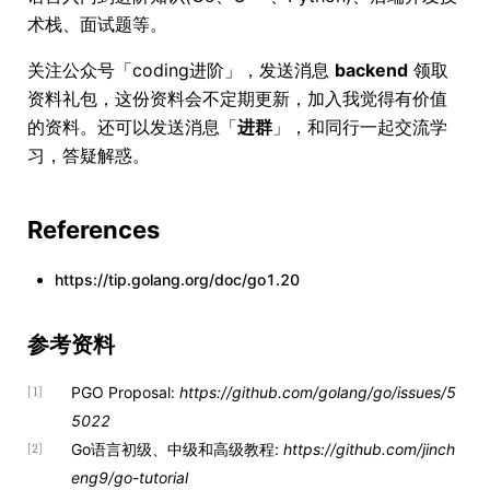
术栈、面试题等。
关注公众号「coding进阶」，发送消息
backend
领取
资料礼包，这份资料会不定期更新，加入我觉得有价值
的资料。还可以发送消息「
进群
」，和同行一起交流学
习，答疑解惑。
References
https://tip.golang.org/doc/go1.20
参考资料
PGO Proposal:
https://github.com/golang/go/issues/5
[1]
5022
Go语言初级、中级和高级教程:
https://github.com/jinch
[2]
eng9/go-tutorial