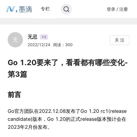
墨滴
专栏
登录 / 注册
无忌
2
V
无
关 注
2022/12/24
阅读：300
Go 1.20要来了，看看都有哪些变化-
第3篇
前言
Go官方团队在2022.12.08发布了Go 1.20 rc1(release
candidate)版本，Go 1.20的正式release版本预计会在
2023年2月份发布。