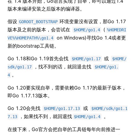
在 1.4 版本开始，Go语言实现了自举，即可以通过1.4
版本来编译安装之后版本的编译器。
假设
环境变量没有设置，那Go 1.17
GOROOT_BOOTSTRAP
版本及之前的版本，会尝试在
(
$HOME/go1.4
%HOMEDRI
on Windows)寻找Go 1.4或者更
VE%%HOMEPATH%\go1.4
新的bootstrap工具链。
Go 1.18和Go 1.19首先会找
或
$HOME/go1.17
$HOME/
，找不到的话，就回退去找
sdk/go1.17
$HOME/go1.
。
4
Go 1.20要实现自举，需要依赖Go 1.17的最新子版本，
即Go 1.17.13版本。
Go 1.20会先找
或
$HOME/go1.17.13
$HOME/sdk/go1.1
，如果找不到，就回退找
。
7.13
$HOME/go1.4
在接下来，Go官方会把自举的工具链每年向前推进一