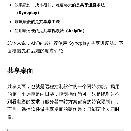
效果最好、成本很低、难度略大的是
共享进度条法
（Syncplay）
难度最低的是
共享桌面法
使用最方便的是
共享视频法（Jellyfin）
总体来说，AhFei 最推荐使用 Syncplay 共享进度法。下
面根据先易后难的顺序介绍。
共享桌面
共享桌面，也就是远程控制软件的一个附带功能。我用
的第一个远控是向日葵，控制操作尚可，只是绝对达不
到看电影的要求（服务器中转方案都有的带宽限制），
而且，远控软件做共享桌面的硬伤是：只能两个人同时
看。