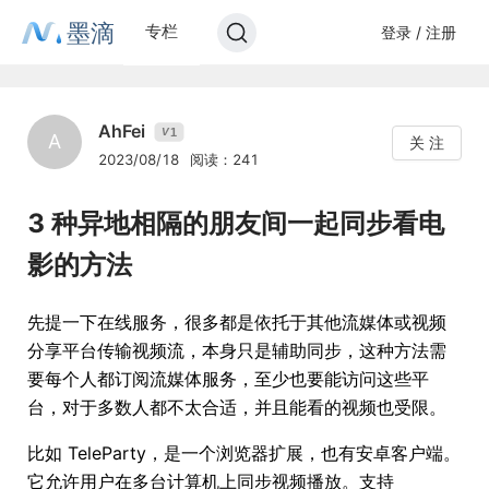
墨滴
专栏
登录 / 注册
AhFei
1
V
A
关 注
2023/08/18
阅读：241
3 种异地相隔的朋友间一起同步看电
影的方法
先提一下在线服务，很多都是依托于其他流媒体或视频
分享平台传输视频流，本身只是辅助同步，这种方法需
要每个人都订阅流媒体服务，至少也要能访问这些平
台，对于多数人都不太合适，并且能看的视频也受限。
比如 TeleParty，是一个浏览器扩展，也有安卓客户端。
它允许用户在多台计算机上同步视频播放。支持