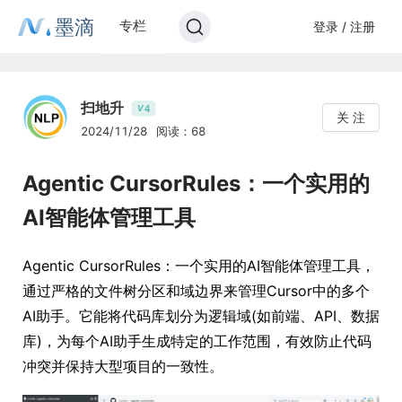
墨滴
专栏
登录 / 注册
扫地升
4
V
关 注
2024/11/28
阅读：68
Agentic CursorRules：一个实用的
AI智能体管理工具
Agentic CursorRules：一个实用的AI智能体管理工具，
通过严格的文件树分区和域边界来管理Cursor中的多个
AI助手。它能将代码库划分为逻辑域(如前端、API、数据
库)，为每个AI助手生成特定的工作范围，有效防止代码
冲突并保持大型项目的一致性。