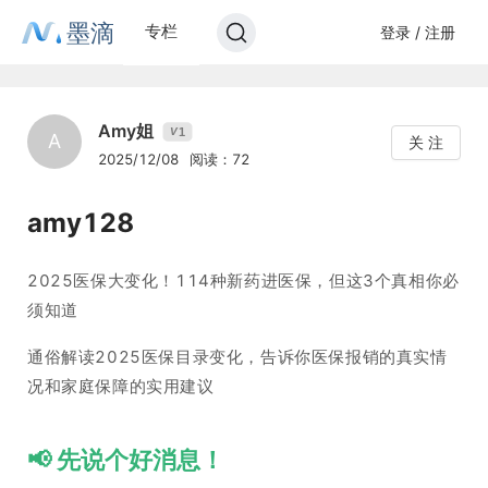
墨滴
专栏
登录 / 注册
Amy姐
1
V
A
关 注
2025/12/08
阅读：72
amy128
2025医保大变化！114种新药进医保，但这3个真相你必
须知道
通俗解读2025医保目录变化，告诉你医保报销的真实情
况和家庭保障的实用建议
📢 先说个好消息！