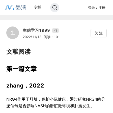
墨滴
专栏
登录 / 注册
生信学习1999
1
V
生
关 注
2022/11/13
阅读：101
文献阅读
第一篇文章
zhang，2022
NRG4作用于肝脏，保护小鼠健康，通过研究NRG4的分
泌信号是否影响NASH的肝脏微环境和肿瘤发生。