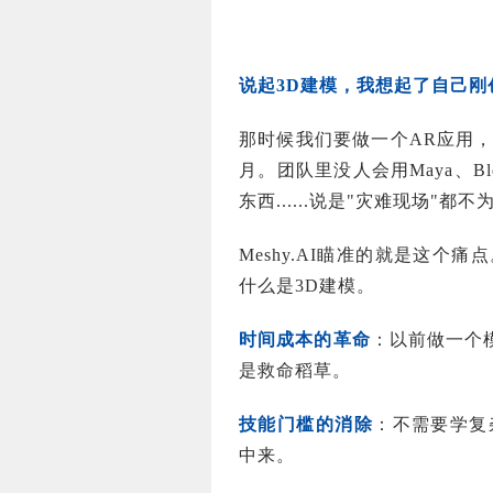
说起3D建模，我想起了自己
那时候我们要做一个AR应用，
月。团队里没人会用Maya、B
东西......说是"灾难现场"都不
Meshy.AI瞄准的就是这
什么是3D建模。
时间成本的革命
：以前做一个
是救命稻草。
技能门槛的消除
：不需要学复
中来。