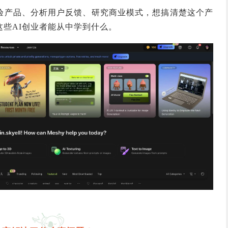
验产品、分析用户反馈、研究商业模式，想搞清楚这个产
些AI创业者能从中学到什么。