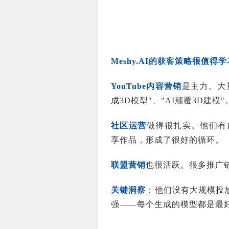
Meshy.AI的获客策略很值
YouTube内容营销
是主力。大
成3D模型"、"AI颠覆3D建
社区运营
做得很扎实。他们有自
享作品，形成了很好的循环。
联盟营销
也很活跃。很多推广
关键洞察
：他们没有大规模投
强——每个生成的模型都是最