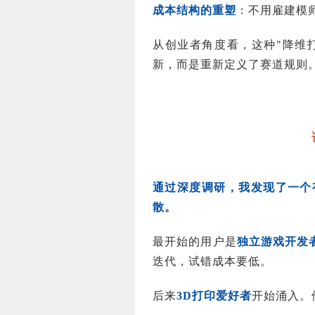
成本结构的重塑
：不用雇建模
从创业者角度看，这种"降维
新，而是重新定义了赛道规则
通过深度调研，我发现了一个有
散。
最开始的用户是
独立游戏开发
迭代，试错成本要低。
后来
3D打印爱好者
开始涌入。