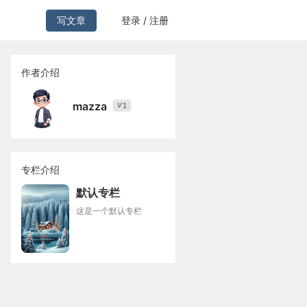
写文章
登录 / 注册
作者介绍
mazza
1
V
专栏介绍
默认专栏
这是一个默认专栏