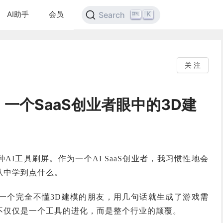
AI助手
会员
K
Search
关 注
：一个SaaS创业者眼中的3D建
AI工具刷屏。作为一个AI SaaS创业者，我习惯性地会
从中学到点什么。
我看到一个完全不懂3D建模的朋友，用几句话就生成了游戏需
不仅仅是一个工具的进化，而是整个行业的颠覆。