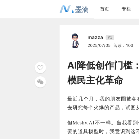
墨滴
首页
专栏
mazza
1
V
2025/07/05
阅读：103
AI降低创作门槛
模民主化革命
最近几个月，我的朋友圈被各种
去研究每个火爆的产品，试图
但Meshy.AI不一样。当
要的道具模型时，我意识到这