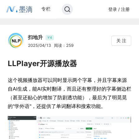
墨滴
专栏
登录 / 注册
扫地升
4
V
关 注
2025/04/13
阅读：259
LLPlayer开源播放器
这个视频播放器可以同时显示两个字幕，并且字幕来源
自AI生成，能AI实时翻译，而且还有整理好的字幕侧边栏
（甚至还贴心的增加了防剧透功能），最后为了明晃晃
的"学外语"，还提供了单词翻译和搜索功能。