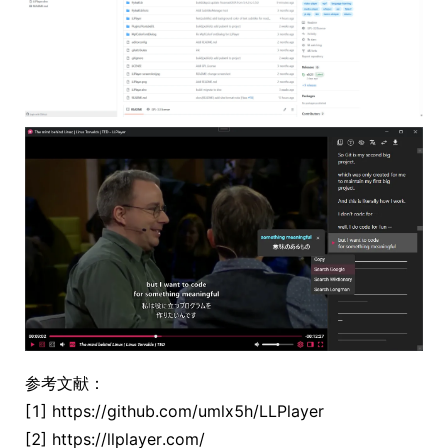
参考文献：
[1] https://github.com/umlx5h/LLPlayer
[2] https://llplayer.com/