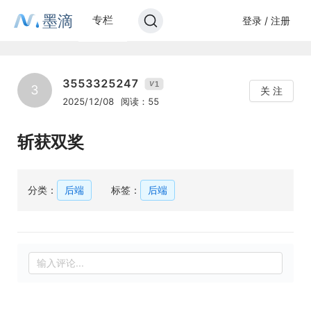
墨滴
专栏
登录 / 注册
3553325247
1
V
3
关 注
2025/12/08
阅读：55
斩获双奖
分类：
后端
标签：
后端