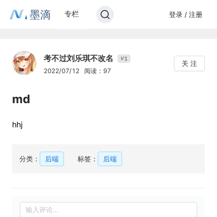
墨滴
专栏
登录 / 注册
考不过刘乐琪不改名
1
V
关 注
2022/07/12
阅读：97
md
hhj
分类：
后端
标签：
后端