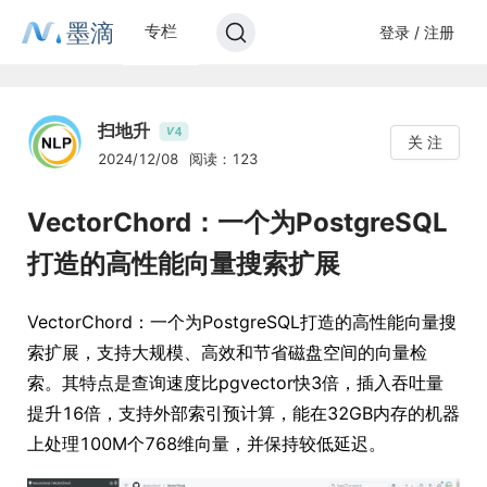
墨滴
专栏
登录 / 注册
扫地升
4
V
关 注
2024/12/08
阅读：123
VectorChord：一个为PostgreSQL
打造的高性能向量搜索扩展
VectorChord：一个为PostgreSQL打造的高性能向量搜
索扩展，支持大规模、高效和节省磁盘空间的向量检
索。其特点是查询速度比pgvector快3倍，插入吞吐量
提升16倍，支持外部索引预计算，能在32GB内存的机器
上处理100M个768维向量，并保持较低延迟。