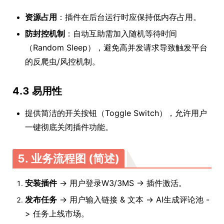
资源占用
：插件在后台运行时应保持低内存占用。
防封控机制
：自动互助需加入随机等待时间
（Random Sleep），避免高并发请求导致触发平台
的反爬虫/风控机制。
4.3 易用性
提供简洁的开关按钮（Toggle Switch），允许用户
一键彻底关闭插件功能。
5. 业务流程图 (简述)
安装插件
-> 用户登录W3/3MS -> 插件激活。
发布任务
-> 用户输入链接 & 文本 -> AI生成评论池 -
> 任务上线市场。