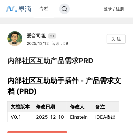
墨滴
专栏
登录 / 注册
爱音司坦
1
V
关 注
2025/12/12
阅读：59
内部社区互助产品需求PRD
内部社区互助助手插件 - 产品需求文
档 (PRD)
文档版本
修改日期
修改人
备注
V0.1
2025-12-10
Einstein
IDEA提出