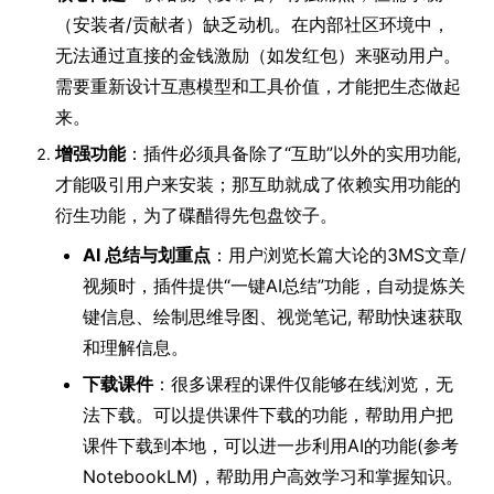
（安装者/贡献者）缺乏动机。在内部社区环境中，
无法通过直接的金钱激励（如发红包）来驱动用户。
需要重新设计互惠模型和工具价值，才能把生态做起
来。
增强功能
：插件必须具备除了“互助”以外的实用功能,
才能吸引用户来安装；那互助就成了依赖实用功能的
衍生功能，为了碟醋得先包盘饺子。
AI 总结与划重点
：用户浏览长篇大论的3MS文章/
视频时，插件提供“一键AI总结”功能，自动提炼关
键信息、绘制思维导图、视觉笔记, 帮助快速获取
和理解信息。
下载课件
：很多课程的课件仅能够在线浏览，无
法下载。可以提供课件下载的功能，帮助用户把
课件下载到本地，可以进一步利用AI的功能(参考
NotebookLM)，帮助用户高效学习和掌握知识。