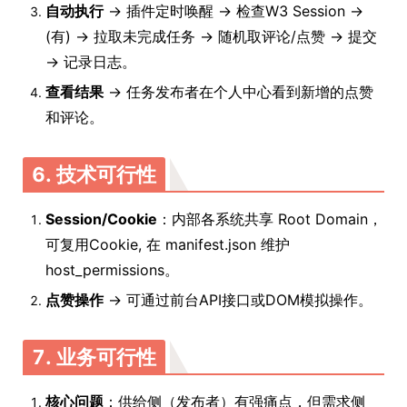
自动执行
-> 插件定时唤醒 -> 检查W3 Session ->
(有) -> 拉取未完成任务 -> 随机取评论/点赞 -> 提交
-> 记录日志。
查看结果
-> 任务发布者在个人中心看到新增的点赞
和评论。
6. 技术可行性
Session/Cookie
：内部各系统共享 Root Domain，
可复用Cookie, 在 manifest.json 维护
host_permissions。
点赞操作
-> 可通过前台API接口或DOM模拟操作。
7. 业务可行性
核心问题
：供给侧（发布者）有强痛点，但需求侧