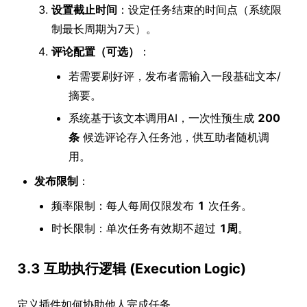
设置截止时间
：设定任务结束的时间点（系统限
制最长周期为7天）。
评论配置（可选）
：
若需要刷好评，发布者需输入一段基础文本/
摘要。
系统基于该文本调用AI，一次性预生成
200
条
候选评论存入任务池，供互助者随机调
用。
发布限制
：
频率限制：每人每周仅限发布
1
次任务。
时长限制：单次任务有效期不超过
1周
。
3.3 互助执行逻辑 (Execution Logic)
定义插件如何协助他人完成任务。