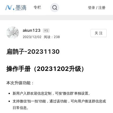
墨滴
专栏
登录 / 注册
akun123
1
V
关 注
2023/12/02
阅读：238
扁鹊子-20231130
操作手册（20231202升级）
本次升级功能：
新用户入群欢迎信息定制，可按‘微信群’单独设置。
支持微信‘拍一拍’功能，通过该功能，可向用户推送群信息或
日常信息。