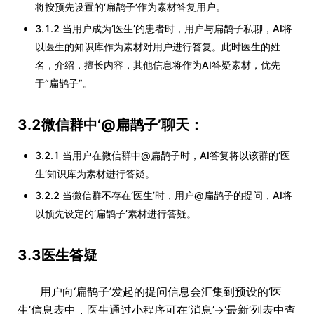
将按预先设置的‘扁鹊子’作为素材答复用户。
3.1.2 当用户成为‘医生’的患者时，用户与扁鹊子私聊，AI将
以医生的知识库作为素材对用户进行答复。此时医生的姓
名，介绍，擅长内容，其他信息将作为AI答疑素材，优先
于“扁鹊子”。
3.2微信群中‘@扁鹊子’聊天：
3.2.1 当用户在微信群中@扁鹊子时，AI答复将以该群的‘医
生’知识库为素材进行答疑。
3.2.2 当微信群不存在‘医生’时，用户@扁鹊子的提问，AI将
以预先设定的‘扁鹊子’素材进行答疑。
3.3医生答疑
用户向‘扁鹊子’发起的提问信息会汇集到预设的‘医
生’信息表中，医生通过小程序可在‘消息’->‘最新’列表中查