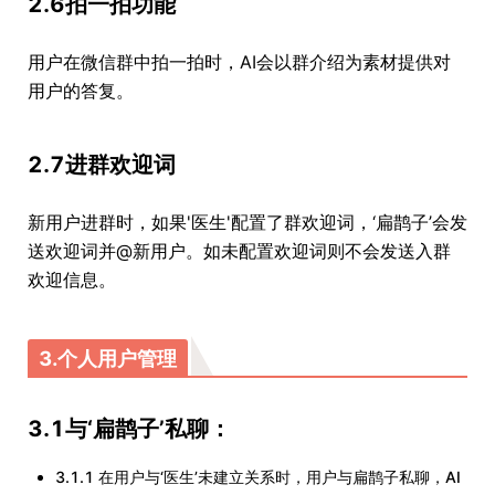
2.6拍一拍功能
用户在微信群中拍一拍时，AI会以群介绍为素材提供对
用户的答复。
2.7进群欢迎词
新用户进群时，如果'医生'配置了群欢迎词，‘扁鹊子’会发
送欢迎词并@新用户。如未配置欢迎词则不会发送入群
欢迎信息。
3.个人用户管理
3.1与‘扁鹊子’私聊：
3.1.1 在用户与‘医生’未建立关系时，用户与扁鹊子私聊，AI