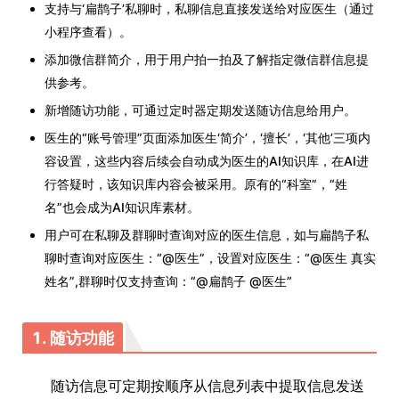
支持与‘扁鹊子’私聊时，私聊信息直接发送给对应医生（通过
小程序查看）。
添加微信群简介，用于用户拍一拍及了解指定微信群信息提
供参考。
新增随访功能，可通过定时器定期发送随访信息给用户。
医生的“账号管理”页面添加医生‘简介’，‘擅长’，‘其他’三项内
容设置，这些内容后续会自动成为医生的AI知识库，在AI进
行答疑时，该知识库内容会被采用。原有的“科室”，“姓
名”也会成为AI知识库素材。
用户可在私聊及群聊时查询对应的医生信息，如与扁鹊子私
聊时查询对应医生：“@医生”，设置对应医生：“@医生 真实
姓名”,群聊时仅支持查询：“@扁鹊子 @医生”
1. 随访功能
随访信息可定期按顺序从信息列表中提取信息发送