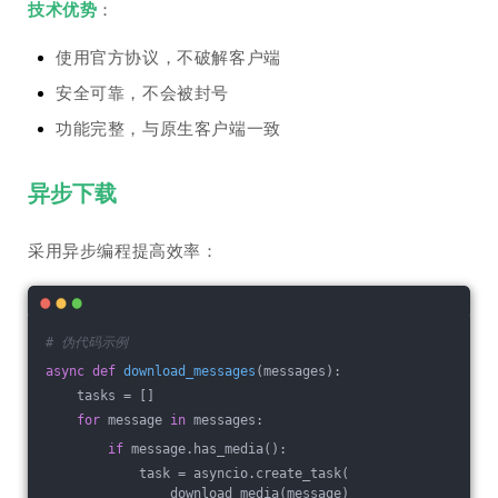
技术优势
：
使用官方协议，不破解客户端
安全可靠，不会被封号
功能完整，与原生客户端一致
异步下载
采用异步编程提高效率：
# 伪代码示例
async
def
download_messages
(messages)
:
    tasks = []
for
 message 
in
 messages:
if
 message.has_media():
            task = asyncio.create_task(
                download_media(message)