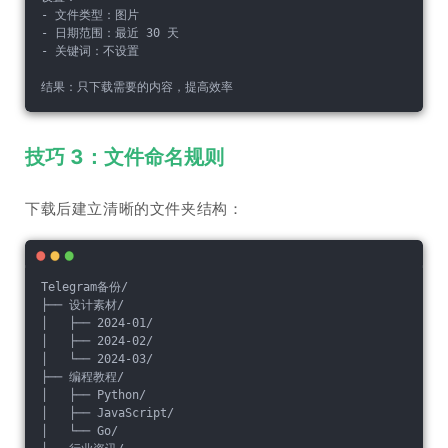
- 文件类型：图片
- 日期范围：最近 30 天
- 关键词：不设置
结果：只下载需要的内容，提高效率
技巧 3：文件命名规则
下载后建立清晰的文件夹结构：
Telegram备份/
├── 设计素材/
│   ├── 2024-01/
│   ├── 2024-02/
│   └── 2024-03/
├── 编程教程/
│   ├── Python/
│   ├── JavaScript/
│   └── Go/