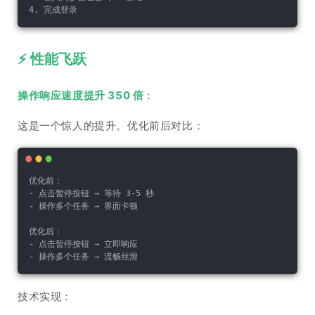
4. 完成登录
⚡ 性能飞跃
操作响应速度提升 350 倍
：
这是一个惊人的提升。优化前后对比：
优化前：
- 点击暂停按钮 → 等待 3-5 秒
- 操作多个任务 → 界面卡顿
优化后：
- 点击暂停按钮 → 立即响应
- 操作多个任务 → 流畅丝滑
技术实现：