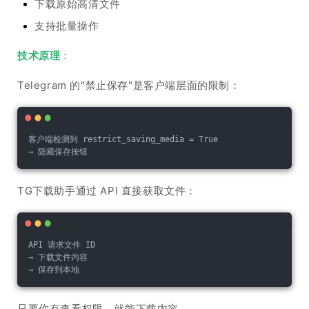
下载原始高清文件
支持批量操作
技术原理
：
Telegram 的"禁止保存"是客户端层面的限制：
客户端检测到 restrict_saving_media = True
→ 隐藏保存按钮
TG下载助手通过 API 直接获取文件：
API 请求文件 ID
→ 下载文件内容
→ 保存到本地
只要你有查看权限，就能下载内容。