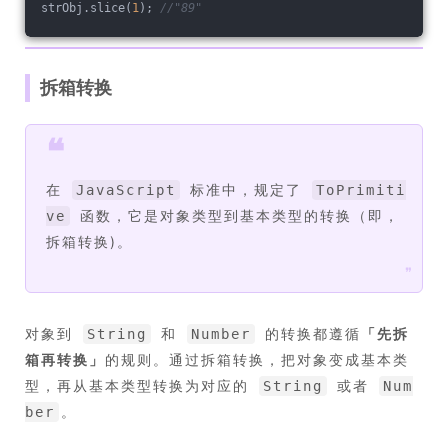
strObj.slice(
1
); 
//"89"
拆箱转换
❝
在
标准中，规定了
JavaScript
ToPrimiti
函数，它是对象类型到基本类型的转换（即，
ve
拆箱转换)。
❞
对象到
和
的转换都遵循
「
先拆
String
Number
箱再转换
」
的规则。通过拆箱转换，把对象变成基本类
型，再从基本类型转换为对应的
或者
String
Num
。
ber