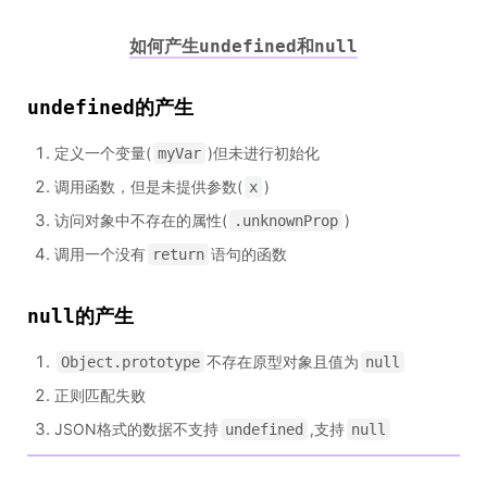
如何产生
和
undefined
null
undefined
的产生
定义一个变量(
)但未进行初始化
myVar
调用函数，但是未提供参数(
)
x
访问对象中不存在的属性(
)
.unknownProp
调用一个没有
语句的函数
return
null
的产生
不存在原型对象且值为
Object.prototype
null
正则匹配失败
JSON格式的数据不支持
,支持
undefined
null