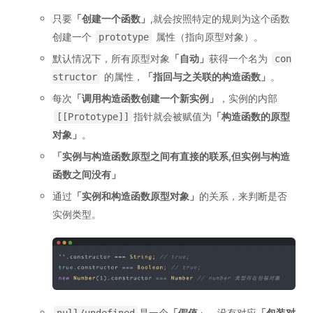
只要
「
创建一个函数
」
,就会按照特定的规则为这个函数
创建一个
属性（指向原型对象）。
prototype
默认情况下，所有原型对象
「
自动
」
获得一个名为
con
的属性，
「
指回与之关联的构造函数
」
。
structor
每次
「
调用构造函数创建一个新实例
」
，实例的内部
指针就会被赋值为
「
构造函数的原型
[[Prototype]]
对象
」
。
「
实例与构造函数原型之间有直接的联系,但实例与构造
函数之间没有
」
通过
「
实例和构造函数原型对象
」
的关系，来判断是否
实例类型。
是一个
「
假值
」
，没有对应
「
包装对