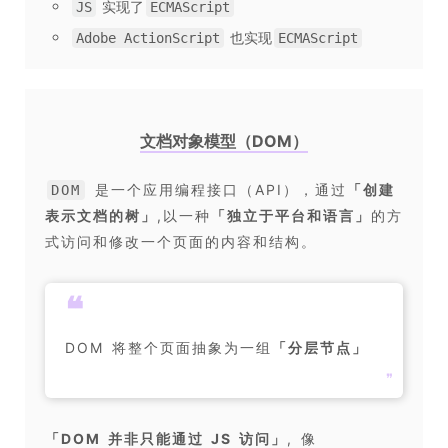
实现了
JS
ECMAScript
也实现
Adobe ActionScript
ECMAScript
文档对象模型（DOM）
是一个应用编程接口（API），通过
「
创建
DOM
表示文档的树
」
,以一种
「
独立于平台和语言
」
的方
式访问和修改一个页面的内容和结构。
❝
DOM 将整个页面抽象为一组
「
分层节点
」
❞
「
DOM 并非只能通过 JS 访问
」
, 像