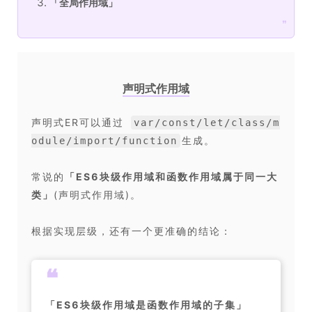
「
全局作用域
」
❞
声明式作用域
声明式ER可以通过
var/const/let/class/m
生成。
odule/import/function
常说的
「
ES6块级作用域和函数作用域属于同一大
类
」
(声明式作用域)。
根据实现层级，还有一个更准确的结论：
❝
「
ES6块级作用域是函数作用域的子集
」