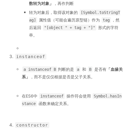
数转为对象
」
，再作判断
转为对象后，取得该对象的
[Symbol.toStringT
属性值（可能会遍历原型链）作为
，然
ag]
tag
后返回
形式的字符
"[object " + tag + "]"
串。
instanceof
判断的是
和
是否有
「
血缘关
a instanceof B
a
B
系
」
，而不是仅仅根据是否是父子关系。
在ES6中
操作符会使用
instanceof
Symbol.hasIn
函数来确定关系。
stance
constructor