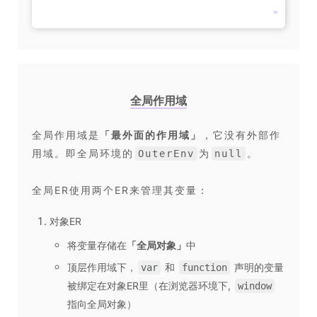
❞
全局作用域
全局作用域是
「
最外面的作用域
」
，它没有外部作
用域。即全局环境的
为
。
OuterEnv
null
全局ER使用两个ER来管理其变量：
对象ER
将变量存储在
「
全局对象
」
中
顶层作用域下，
和
声明的变量
var
function
被绑定在对象ER里（在浏览器环境下,
window
指向全局对象）