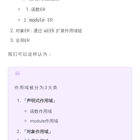
函数ER
2.
ER
module
对象ER : 通过
扩展作用域链
with
全局ER
我们可以这样认为：
❝
作用域被分为3大类
「
声明式作用域
」
函数作用域
module作用域
「
对象作用域
」