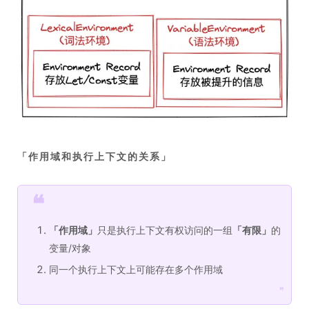
「
作用域和执行上下文的关系
」
❝
「
作用域
」
只是执行上下文有权访问的一组
「
有限
」
的
变量/对象
同一个执行上下文上可能存在多个作用域
❞