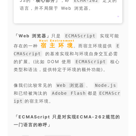
JS的
「
核心部分
」
，即
定义的
ECMA-262
语言，并不局限于 Web 浏览器。
❞
「
Web 浏览器
」
只是
实现可能
ECMAScript
Host Environment
宿主环境
存在的一种
。而宿主环境提供
E
的基准实现和与环境自身交互必需
CMAScript
的扩展。(比如 DOM 使用
核心
ECMAScript
类型和语法，提供特定于环境的额外功能)。
像我们比较常见的
、
Web 浏览器
Node.js
和已经被淘汰的
都是
Adobe Flash
ECMAScr
的宿主环境。
ipt
「
ECMAScript 只是对实现ECMA-262规范的
一门语言的称呼
」