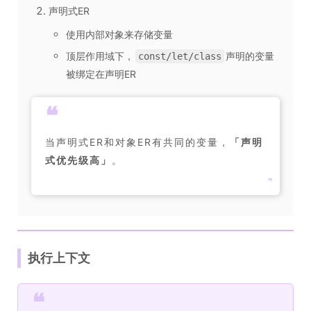
声明式ER
使用内部对象来存储变量
顶层作用域下，
声明的变量
const/let/class
被绑定在声明ER
❝
当声明式ER和对象ER有共同的变量，
「
声明
式优先级高
」
。
❞
执行上下文
❝