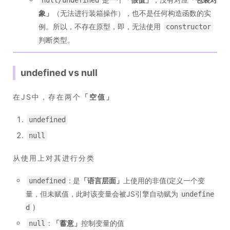
null/undefined
象
」
（无法进行装箱操作），也不是任何构造函数的实
例。所以，不存在原型，即，无法使用
constructor
判断类型。
undefined vs null
在JS中，存在两个
「
空值
」
undefined
null
从使用上对其进行分类
: 是
「
语言层面
」
上使用的非值(定义一个变
undefined
量，但未赋值，此时该变量会被JS引擎自动赋为
undefine
)
d
:
「
蓄意
」
控制变量的值
null