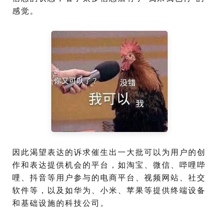
感觉。
因此渴望表达的诉求催生出一大批可以为用户的创
作和表达提供机会的平台，如淘宝、微信、哔哩哔
哩、抖音等用户参与的电商平台、视频网站、社交
软件等，以及如华为、小米、苹果等提供终端设备
和基础设施的科技公司。