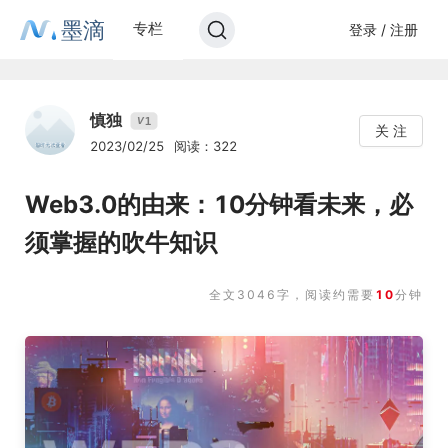
墨滴
专栏
登录 / 注册
慎独
1
V
关 注
2023/02/25
阅读：322
Web3.0的由来：10分钟看未来，必
须掌握的吹牛知识
全文3046字，阅读约需要
10
分钟